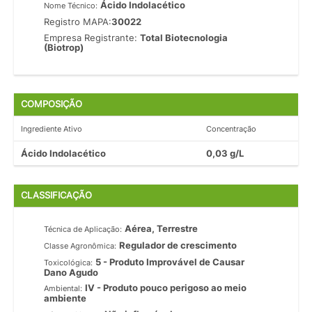
Ácido Indolacético
Nome Técnico:
Registro MAPA:
30022
Empresa Registrante:
Total Biotecnologia
(Biotrop)
COMPOSIÇÃO
Ingrediente Ativo
Concentração
Ácido Indolacético
0,03 g/L
CLASSIFICAÇÃO
Aérea, Terrestre
Técnica de Aplicação:
Regulador de crescimento
Classe Agronômica:
5 - Produto Improvável de Causar
Toxicológica:
Dano Agudo
IV - Produto pouco perigoso ao meio
Ambiental:
ambiente