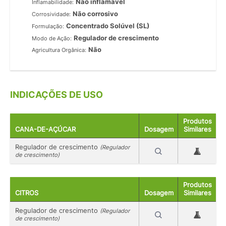
Não inflamável
Inflamabilidade:
Não corrosivo
Corrosividade:
Concentrado Solúvel (SL)
Formulação:
Regulador de crescimento
Modo de Ação:
Não
Agricultura Orgânica:
INDICAÇÕES DE USO
Produtos
CANA-DE-AÇÚCAR
Dosagem
Similares
Regulador de crescimento
(Regulador
de crescimento)
Produtos
CITROS
Dosagem
Similares
Regulador de crescimento
(Regulador
de crescimento)