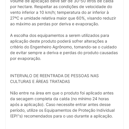
volume de aplicação deve ser de 30-50 litros de calda
por hectare. Respeitar as condições de velocidade do
vento inferior a 10 km/h; temperatura do ar inferior à
27ºC e umidade relativa maior que 60%, visando reduzir
ao máximo as perdas por deriva e evaporação.
A escolha dos equipamentos a serem utilizados para
aplicação deste produto poderá sofrer alterações a
critério do Engenheiro Agrônomo, tomando-se o cuidado
de evitar sempre a deriva e perdas do produto causadas
por evaporação.
INTERVALO DE REENTRADA DE PESSOAS NAS
CULTURAS E ÁREAS TRATADAS
Não entre na área em que o produto foi aplicado antes
da secagem completa da calda (no mínimo 24 horas
após a aplicação). Caso necessite entrar antes desse
período, utilize os Equipamentos de Proteção Individual
(EPI''s) recomendados para o uso durante a aplicação.