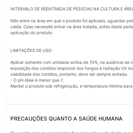
INTERVALO DE REENTRADA DE PESSOAS NA CULTURA E ÁRE
Não entre na área em que o produto foi aplicado, aguardar p
calda. Caso necessite entrar na área tratada, antes deste perí
aplicação do produto.
LIMITAÇÕES DE USO
Aplicar somente com umidade acima de 70%, na ausência de raio
exposição dos conídios (esporos) dos fungos à radiação UV do
viabilidade dos conídios, portanto, deve ser sempre evitada.
- O pH ideal é menor que 7.
Manter o produto sob refrigeração, e temperatura mínima pa
PRECAUÇÕES QUANTO A SAÚDE HUMANA