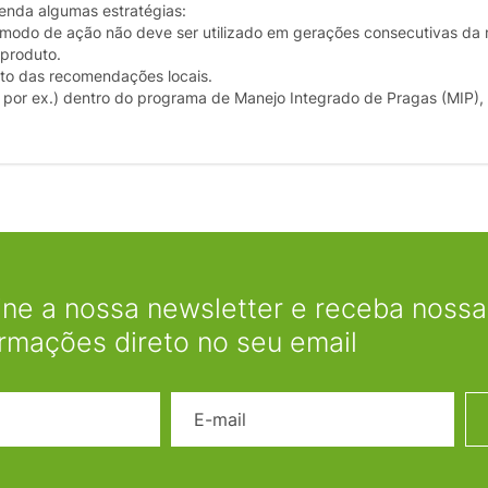
menda algumas estratégias:
 modo de ação não deve ser utilizado em gerações consecutivas da
 produto.
to das recomendações locais.
al, por ex.) dentro do programa de Manejo Integrado de Pragas (MIP)
ine a nossa newsletter e receba nossas
ormações direto no seu email
Nome
E-mail