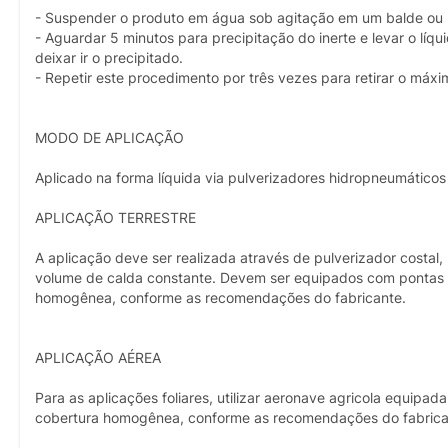
- Suspender o produto em água sob agitação em um balde ou re
- Aguardar 5 minutos para precipitação do inerte e levar o lí
deixar ir o precipitado.
- Repetir este procedimento por três vezes para retirar o máx
MODO DE APLICAÇÃO
Aplicado na forma líquida via pulverizadores hidropneumáticos 
APLICAÇÃO TERRESTRE
A aplicação deve ser realizada através de pulverizador costal,
volume de calda constante. Devem ser equipados com pontas
homogênea, conforme as recomendações do fabricante.
APLICAÇÃO AÉREA
Para as aplicações foliares, utilizar aeronave agricola equi
cobertura homogênea, conforme as recomendações do fabrica