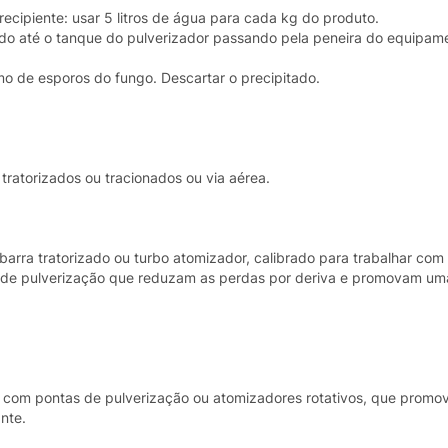
cipiente: usar 5 litros de água para cada kg do produto.
quido até o tanque do pulverizador passando pela peneira do equipame
imo de esporos do fungo. Descartar o precipitado.
tratorizados ou tracionados ou via aérea.
 barra tratorizado ou turbo atomizador, calibrado para trabalhar com
 de pulverização que reduzam as perdas por deriva e promovam um
pada com pontas de pulverização ou atomizadores rotativos, que prom
nte.