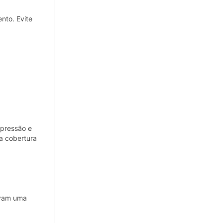
nto. Evite
 pressão e
a cobertura
ovam uma