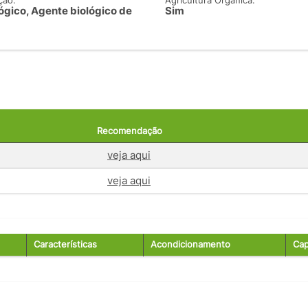
ção:
Agricultura Orgânica:
ógico, Agente biológico de
Sim
Recomendação
veja aqui
veja aqui
Características
Acondicionamento
Cap