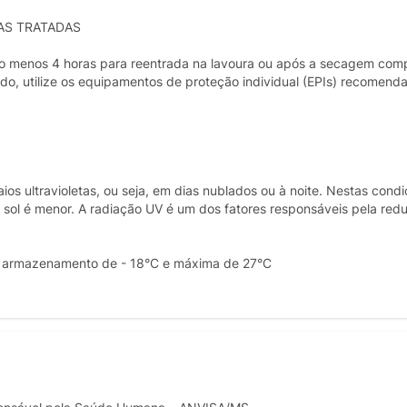
AS TRATADAS
elo menos 4 horas para reentrada na lavoura ou após a secagem com
odo, utilize os equipamentos de proteção individual (EPIs) recomend
s ultravioletas, ou seja, em dias nublados ou à noite. Nestas condi
 sol é menor. A radiação UV é um dos fatores responsáveis pela red
ra armazenamento de - 18°C e máxima de 27°C