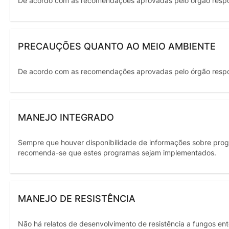
De acordo com as recomendações aprovadas pelo órgão resp
PRECAUÇÕES QUANTO AO MEIO AMBIENTE
De acordo com as recomendações aprovadas pelo órgão resp
MANEJO INTEGRADO
Sempre que houver disponibilidade de informações sobre prog
recomenda-se que estes programas sejam implementados.
MANEJO DE RESISTÊNCIA
Não há relatos de desenvolvimento de resistência a fungos ent