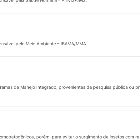
onsável pela Saúde Humana – ANVISA/MS.
onsável pelo Meio Ambiente – IBAMA/MMA.
ramas de Manejo Integrado, provenientes da pesquisa pública ou pr
omopatogênicos, porém, para evitar o surgimento de insetos com res