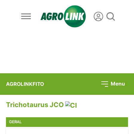
Menu
AGROLINKFITO
Trichotaurus JCO
GERAL