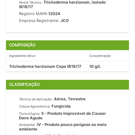
Trichoderma harzianum, isolado
Nome Técnico:
IB19/17
Registro MAPA:
12024
Empresa Registrante:
JCO
COMPOSIÇÃO
Ingrediente Ativo
Concentração
Trichoderma harzianum Cepa IB19/17
10 g/L
CLASSIFICAÇÃO
Aérea, Terrestre
Técnica de Aplicação:
Fungicida
Classe Agronômica:
5 - Produto Improvável de Causar
Toxicológica:
Dano Agudo
IV - Produto pouco perigoso ao meio
Ambiental:
ambiente