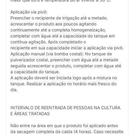
maior que 60% e temperatura do ar inferior a 30°C.
Aplicação via pivô:
Preencher o recipiente de irrigação até a metade,
acrescentar o produto aos poucos agitando
continuamente até a completa homogeneização,
completar com água até a capacidade do tanque em
contínua agitação. Após completado o
recipiente em sua capacidade iniciar a aplicação via pivô.
Aplicação manual (via bomba costal): No tanque de
pulverizador costal, preencher com água até a metade
seguida acrescentar o produto, completar com água até
a capacidade do tanque.
A aplicação deverá ser iniciada logo após a mistura no
tanque. Realizar a aplicação no horário mais fresco do
dia.
INTERVALO DE REENTRADA DE PESSOAS NA CULTURA
E ÁREAS TRATADAS
Não entre na área em que o produto foi aplicado antes
da secagem completa da calda (4 horas). Caso necessite