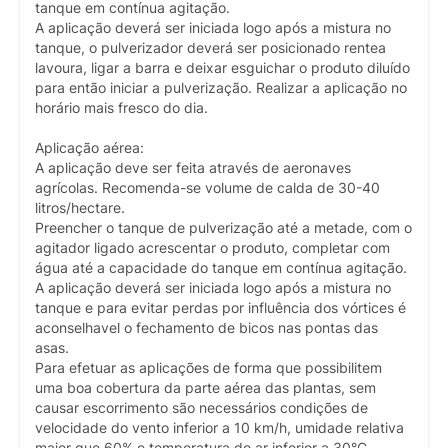
tanque em contínua agitação.
A aplicação deverá ser iniciada logo após a mistura no
tanque, o pulverizador deverá ser posicionado rentea
lavoura, ligar a barra e deixar esguichar o produto diluído
para então iniciar a pulverização. Realizar a aplicação no
horário mais fresco do dia.
Aplicação aérea:
A aplicação deve ser feita através de aeronaves
agrícolas. Recomenda-se volume de calda de 30-40
litros/hectare.
Preencher o tanque de pulverização até a metade, com o
agitador ligado acrescentar o produto, completar com
água até a capacidade do tanque em contínua agitação.
A aplicação deverá ser iniciada logo após a mistura no
tanque e para evitar perdas por influência dos vórtices é
aconselhavel o fechamento de bicos nas pontas das
asas.
Para efetuar as aplicações de forma que possibilitem
uma boa cobertura da parte aérea das plantas, sem
causar escorrimento são necessários condições de
velocidade do vento inferior a 10 km/h, umidade relativa