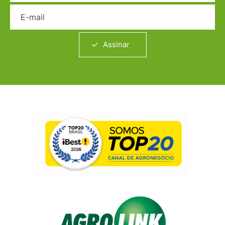
E-mail
Assinar