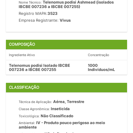
Telenomus podisi Ashmead (isolados
Nome Técnico:
IBCBE 007236 a IBCBE 007255)
Registro MAPA:
3523
Empresa Registrante:
Vivus
COMPOSIÇÃO
Ingrediente Ativo
Concentração
Telenomus podisi Isolado IBCBE
1000
007236 a IBCBE 007255
Indivíduos/mL
CLASSIFICAÇÃO
Aérea, Terrestre
Técnica de Aplicação:
Inseticida
Classe Agronômica:
Não Classificado
Toxicológica:
IV - Produto pouco perigoso ao meio
Ambiental:
ambiente