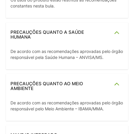
Os usos do produto estão restritos às recomendações
constantes nesta bula.
PRECAUÇÕES QUANTO A SAÚDE
HUMANA
De acordo com as recomendações aprovadas pelo órgão
responsável pela Saúde Humana – ANVISA/MS.
PRECAUÇÕES QUANTO AO MEIO
AMBIENTE
De acordo com as recomendações aprovadas pelo órgão
responsável pelo Meio Ambiente – IBAMA/MMA.