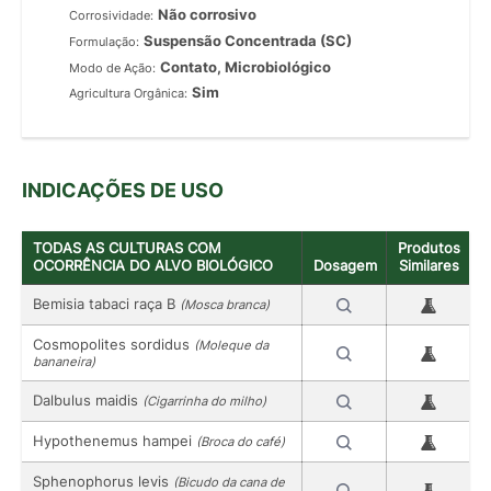
Não corrosivo
Corrosividade:
Suspensão Concentrada (SC)
Formulação:
Contato, Microbiológico
Modo de Ação:
Sim
Agricultura Orgânica:
INDICAÇÕES DE USO
TODAS AS CULTURAS COM
Produtos
OCORRÊNCIA DO ALVO BIOLÓGICO
Dosagem
Similares
Bemisia tabaci raça B
(Mosca branca)
Cosmopolites sordidus
(Moleque da
bananeira)
Dalbulus maidis
(Cigarrinha do milho)
Hypothenemus hampei
(Broca do café)
Sphenophorus levis
(Bicudo da cana de