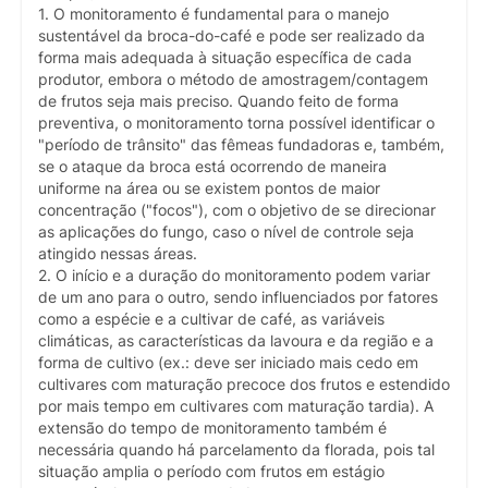
1. O monitoramento é fundamental para o manejo
sustentável da broca-do-café e pode ser realizado da
forma mais adequada à situação específica de cada
produtor, embora o método de amostragem/contagem
de frutos seja mais preciso. Quando feito de forma
preventiva, o monitoramento torna possível identificar o
"período de trânsito" das fêmeas fundadoras e, também,
se o ataque da broca está ocorrendo de maneira
uniforme na área ou se existem pontos de maior
concentração ("focos"), com o objetivo de se direcionar
as aplicações do fungo, caso o nível de controle seja
atingido nessas áreas.
2. O início e a duração do monitoramento podem variar
de um ano para o outro, sendo influenciados por fatores
como a espécie e a cultivar de café, as variáveis
climáticas, as características da lavoura e da região e a
forma de cultivo (ex.: deve ser iniciado mais cedo em
cultivares com maturação precoce dos frutos e estendido
por mais tempo em cultivares com maturação tardia). A
extensão do tempo de monitoramento também é
necessária quando há parcelamento da florada, pois tal
situação amplia o período com frutos em estágio