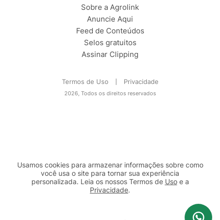
Sobre a Agrolink
Anuncie Aqui
Feed de Conteúdos
Selos gratuitos
Assinar Clipping
Termos de Uso
Privacidade
2026, Todos os direitos reservados
Usamos cookies para armazenar informações sobre como
você usa o site para tornar sua experiência
personalizada. Leia os nossos Termos de
Uso
e a
Privacidade
.
2b98f7e1-9590-46d7-af32-2c8a921a53c7