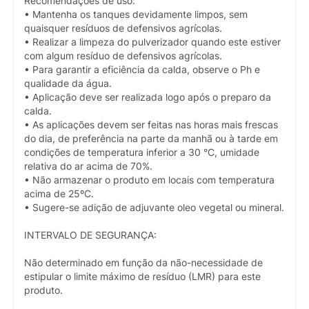
Recomendações de uso:
• Mantenha os tanques devidamente limpos, sem
quaisquer resíduos de defensivos agrícolas.
• Realizar a limpeza do pulverizador quando este estiver
com algum resíduo de defensivos agrícolas.
• Para garantir a eficiência da calda, observe o Ph e
qualidade da água.
• Aplicação deve ser realizada logo após o preparo da
calda.
• As aplicações devem ser feitas nas horas mais frescas
do dia, de preferência na parte da manhã ou à tarde em
condições de temperatura inferior a 30 °C, umidade
relativa do ar acima de 70%.
• Não armazenar o produto em locais com temperatura
acima de 25ºC.
• Sugere-se adição de adjuvante oleo vegetal ou mineral.
INTERVALO DE SEGURANÇA:
Não determinado em função da não-necessidade de
estipular o limite máximo de resíduo (LMR) para este
produto.