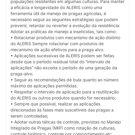
populações resistentes em algumas culturas. Para manter
a eficácia e longevidade do ALERIS como uma
ferramenta útil de manejo de pragas agrícolas, é
necessário seguir as seguintes estratégias que podem
prevenir, retardar ou reverter a evolução da resistência:
Adotar as práticas de manejo a inseticidas, tais como:
• Rotacionar produtos com mecanismo de ação distinto
do ALERIS Sempre rotacionar com produtos de
mecanismo de ação efetivos para a praga alvo.
• Aplicações sucessivas de ALERIS podem ser feitas
desde que o período residual total do “intervalo de
aplicações” não exceda o período de uma geração da
praga-alvo.
• Seguir as recomendações de bula quanto ao número
máximo de aplicações permitidas.
• Respeitar o intervalo de aplicação para a reutilização
do ALERIS ou outros produtos quando for necessário;
• Sempre que possível, realizar as aplicações
direcionadas às fases mais suscetíveis das pragas a
serem controladas;
• Adotar outras táticas de controle, previstas no Manejo
Integrado de Pragas (MIP) como rotação de culturas,
controle biológico, controle por comportamento etc.,