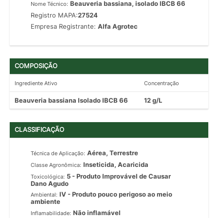
Beauveria bassiana, isolado IBCB 66
Nome Técnico:
Registro MAPA:
27524
Empresa Registrante:
Alfa Agrotec
COMPOSIÇÃO
Ingrediente Ativo
Concentração
Beauveria bassiana Isolado IBCB 66
12 g/L
CLASSIFICAÇÃO
Aérea, Terrestre
Técnica de Aplicação:
Inseticida, Acaricida
Classe Agronômica:
5 - Produto Improvável de Causar
Toxicológica:
Dano Agudo
IV - Produto pouco perigoso ao meio
Ambiental:
ambiente
Não inflamável
Inflamabilidade: