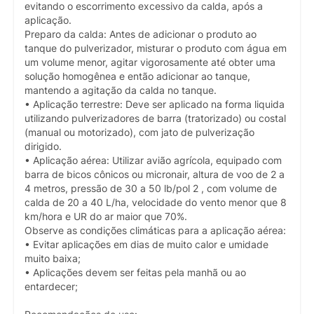
evitando o escorrimento excessivo da calda, após a
aplicação.
Preparo da calda: Antes de adicionar o produto ao
tanque do pulverizador, misturar o produto com água em
um volume menor, agitar vigorosamente até obter uma
solução homogênea e então adicionar ao tanque,
mantendo a agitação da calda no tanque.
• Aplicação terrestre: Deve ser aplicado na forma liquida
utilizando pulverizadores de barra (tratorizado) ou costal
(manual ou motorizado), com jato de pulverização
dirigido.
• Aplicação aérea: Utilizar avião agrícola, equipado com
barra de bicos cônicos ou micronair, altura de voo de 2 a
4 metros, pressão de 30 a 50 lb/pol 2 , com volume de
calda de 20 a 40 L/ha, velocidade do vento menor que 8
km/hora e UR do ar maior que 70%.
Observe as condições climáticas para a aplicação aérea:
• Evitar aplicações em dias de muito calor e umidade
muito baixa;
• Aplicações devem ser feitas pela manhã ou ao
entardecer;