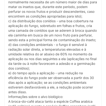
normalmente necessita de um número maior de dias para
matar os insetos que, durante este período, podem
perfurar os novos frutos e produzir descendentes, caso
encontrem as condições apropriadas para isto);
c) da distribuição dos conídios - uma boa cobertura na
aplicação do fungo, sobretudo em folhas e frutos, cria
uma camada de conídios que se aderem à broca quando
ela caminha em busca de um novo fruto para perfurar,
sendo esta a principal forma de contaminação do inseto;
d) das condições ambientais - o fungo é sensível à
radiação solar direta, a temperaturas elevadas e à
umidade relativa do ar abaixo de 60% no momento da
aplicação ou nos dias seguintes a ela (aplicações no final
da tarde ou à noite favorecem a adesão e a germinação
dos conídios);
e) do tempo após a aplicação - uma redução na
eficiência do fungo pode ser observada a partir dos 30
dias após a aplicação; se as condições ambientais
estiverem desfavoráveis a ele, a redução pode ocorrer
antes disso.
Informações sobre o alvo biológico:
A broca-do-café ataca tanto a espécie Coffea arabica