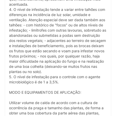
acentuada.
4. O nível de infestação tende a variar entre talhões com
diferenças na incidência de luz solar, umidade e
ventilação. Atenção especial deve ser dada também aos
talhões: - com histórico de "focos" ou de altos níveis de
infestação; - limítrofes com outras lavouras, sobretudo as
abandonadas ou submetidas a podas sem destruição
dos restos vegetais; - adjacentes ao terreiro de secagem
e instalações de beneficiamento, pois as brocas deixam
os frutos que estão secando e voam para infestar novos
frutos próximos; - nos quais, por qualquer razão, haja
maior dificuldade na aplicação do fungo e na realização
de uma boa colheita (deixando-se muitos frutos nas
plantas ou no solo).
5. O nível de infestação para o controle com o agente
microbiológico é de 1 a 3,5%.
MODO E EQUIPAMENTOS DE APLICAÇÃO:
Utilizar volume de calda de acordo com a cultura de
ocorrência da praga e tamanho das plantas, de forma a
obter uma boa cobertura da parte aérea das plantas,