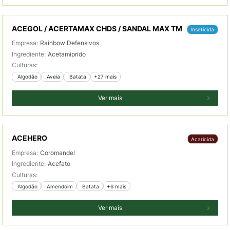
ACEGOL / ACERTAMAX CHDS / SANDAL MAX TM
Inseticida
Empresa:
Rainbow Defensivos
Ingrediente:
Acetamiprido
Culturas:
 Algodão
 Aveia
 Batata
+27 mais
Ver mais
ACEHERO
Acaricida
Empresa:
Coromandel
Ingrediente:
Acefato
Culturas:
 Algodão
 Amendoim
 Batata
+6 mais
Ver mais