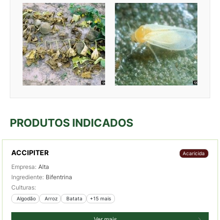
PRODUTOS INDICADOS
ACCIPITER
Acaricida
Empresa:
Alta
Ingrediente:
Bifentrina
Culturas:
 Algodão
 Arroz
 Batata
+15 mais
Ver mais