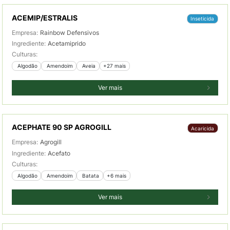
ACEMIP/ESTRALIS
Inseticida
Empresa:
Rainbow Defensivos
Ingrediente:
Acetamiprido
Culturas:
 Algodão
 Amendoim
 Aveia
+27 mais
Ver mais
ACEPHATE 90 SP AGROGILL
Acaricida
Empresa:
Agrogill
Ingrediente:
Acefato
Culturas:
 Algodão
 Amendoim
 Batata
+6 mais
Ver mais