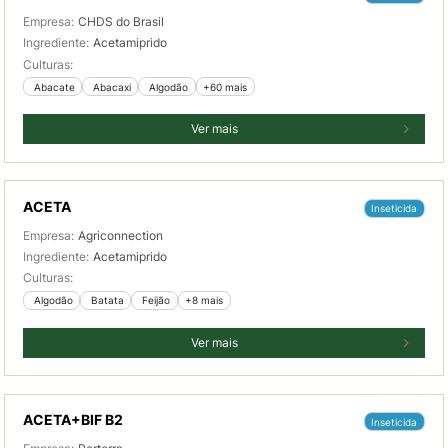
Empresa:
CHDS do Brasil
Ingrediente:
Acetamiprido
Culturas:
 Abacate
 Abacaxi
 Algodão
+60 mais
Ver mais
ACETA
Inseticida
Empresa:
Agriconnection
Ingrediente:
Acetamiprido
Culturas:
 Algodão
 Batata
 Feijão
+8 mais
Ver mais
ACETA+BIF B2
Inseticida