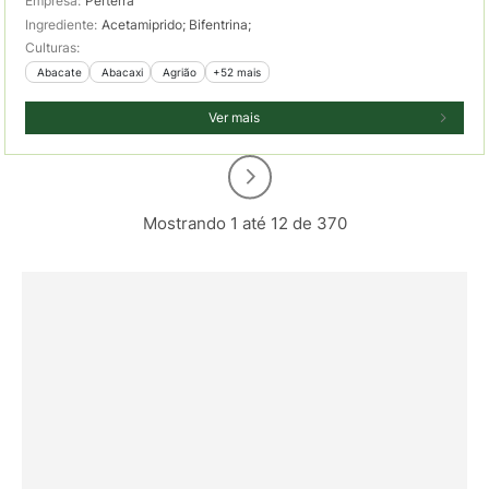
Empresa:
Perterra
Ingrediente:
Acetamiprido; Bifentrina;
Culturas:
 Abacate
 Abacaxi
 Agrião
+52 mais
Ver mais
Mostrando 1 até 12 de 370