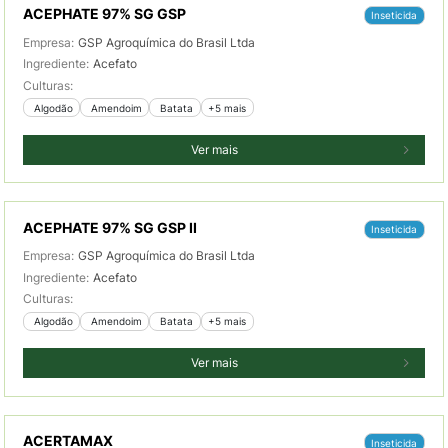
ACEPHATE 97% SG GSP
Inseticida
Empresa:
GSP Agroquímica do Brasil Ltda
Ingrediente:
Acefato
Culturas:
 Algodão
 Amendoim
 Batata
+5 mais
Ver mais
ACEPHATE 97% SG GSP II
Inseticida
Empresa:
GSP Agroquímica do Brasil Ltda
Ingrediente:
Acefato
Culturas:
 Algodão
 Amendoim
 Batata
+5 mais
Ver mais
ACERTAMAX
Inseticida