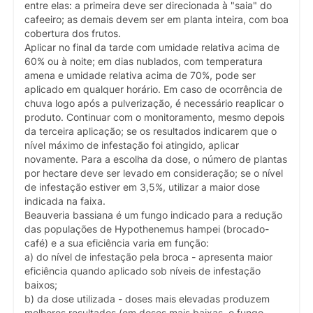
entre elas: a primeira deve ser direcionada à "saia" do
cafeeiro; as demais devem ser em planta inteira, com boa
cobertura dos frutos.
Aplicar no final da tarde com umidade relativa acima de
60% ou à noite; em dias nublados, com temperatura
amena e umidade relativa acima de 70%, pode ser
aplicado em qualquer horário. Em caso de ocorrência de
chuva logo após a pulverização, é necessário reaplicar o
produto. Continuar com o monitoramento, mesmo depois
da terceira aplicação; se os resultados indicarem que o
nível máximo de infestação foi atingido, aplicar
novamente. Para a escolha da dose, o número de plantas
por hectare deve ser levado em consideração; se o nível
de infestação estiver em 3,5%, utilizar a maior dose
indicada na faixa.
Beauveria bassiana é um fungo indicado para a redução
das populações de Hypothenemus hampei (brocado-
café) e a sua eficiência varia em função:
a) do nível de infestação pela broca - apresenta maior
eficiência quando aplicado sob níveis de infestação
baixos;
b) da dose utilizada - doses mais elevadas produzem