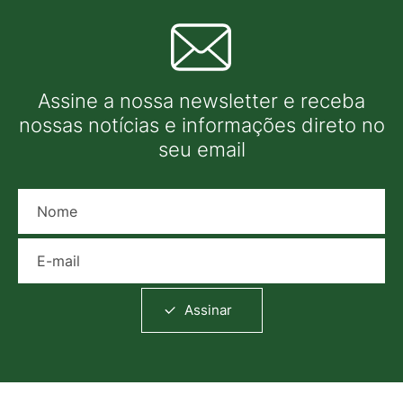
Assine a nossa newsletter e receba
nossas notícias e informações direto no
seu email
Nome
E-mail
Assinar