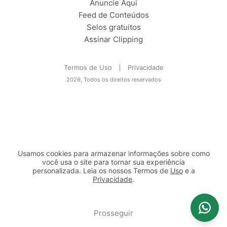
Anuncie Aqui
Feed de Conteúdos
Selos gratuitos
Assinar Clipping
Termos de Uso
Privacidade
2026, Todos os direitos reservados
Usamos cookies para armazenar informações sobre como
você usa o site para tornar sua experiência
personalizada. Leia os nossos Termos de
Uso
e a
Privacidade
.
2b98f7e1-9590-46d7-af32-2c8a921a53c7
Prosseguir