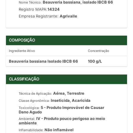
Beauveria bassiana, isolado IBCB 66
Nome Técnico:
Registro MAPA:
14324
Empresa Registrante:
Agrivalle
COMPOSIÇÃO
Ingrediente Ativo
Concentração
Beauveria bassiana Isolado IBCB 66
100 g/L
CLASSIFICAÇÃO
Aérea, Terrestre
Técnica de Aplicação:
Inseticida, Acaricida
Classe Agronômica:
5 - Produto Improvável de Causar
Toxicológica:
Dano Agudo
IV - Produto pouco perigoso ao meio
Ambiental:
ambiente
Não inflamável
Inflamabilidade: