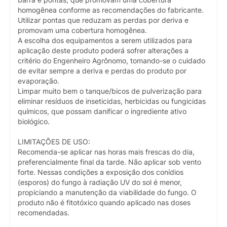
barra e pontas, que promovam uma cobertura
homogênea conforme as recomendações do fabricante.
Utilizar pontas que reduzam as perdas por deriva e
promovam uma cobertura homogênea.
A escolha dos equipamentos a serem utilizados para
aplicação deste produto poderá sofrer alterações a
critério do Engenheiro Agrônomo, tomando-se o cuidado
de evitar sempre a deriva e perdas do produto por
evaporação.
Limpar muito bem o tanque/bicos de pulverização para
eliminar resíduos de inseticidas, herbicidas ou fungicidas
químicos, que possam danificar o ingrediente ativo
biológico.
LIMITAÇÕES DE USO:
Recomenda-se aplicar nas horas mais frescas do dia,
preferencialmente final da tarde. Não aplicar sob vento
forte. Nessas condições a exposição dos conídios
(esporos) do fungo à radiação UV do sol é menor,
propiciando a manutenção da viabilidade do fungo. O
produto não é fitotóxico quando aplicado nas doses
recomendadas.