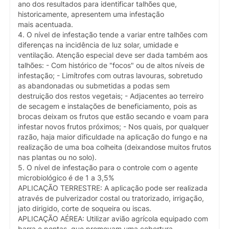
ano dos resultados para identificar talhões que,
historicamente, apresentem uma infestação
mais acentuada.
4. O nível de infestação tende a variar entre talhões com
diferenças na incidência de luz solar, umidade e
ventilação. Atenção especial deve ser dada também aos
talhões: - Com histórico de "focos" ou de altos níveis de
infestação; - Limítrofes com outras lavouras, sobretudo
as abandonadas ou submetidas a podas sem
destruição dos restos vegetais; - Adjacentes ao terreiro
de secagem e instalações de beneficiamento, pois as
brocas deixam os frutos que estão secando e voam para
infestar novos frutos próximos; - Nos quais, por qualquer
razão, haja maior dificuldade na aplicação do fungo e na
realização de uma boa colheita (deixandose muitos frutos
nas plantas ou no solo).
5. O nível de infestação para o controle com o agente
microbiológico é de 1 a 3,5%
APLICAÇÃO TERRESTRE: A aplicação pode ser realizada
através de pulverizador costal ou tratorizado, irrigação,
jato dirigido, corte de soqueira ou iscas.
APLICAÇÃO AÉREA: Utilizar avião agrícola equipado com