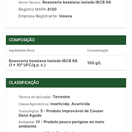
Beauveria bassiana isolado IBCB 66
Nome Técnico:
Registro MAPA:
4120
Empresa Registrante:
Innova
COMPOSIÇÃO
Ingrediente Ativo
Concentração
Beauveria bassiana Isolado IBCB 66
100 g/L
(1 x 10⁹ UFC/g p. c.)
CLASSIFICAÇÃO
Terrestre
Técnica de Aplicação:
Inseticida, Acaricida
Classe Agronômica:
5 - Produto Improvável de Causar
Toxicológica:
Dano Agudo
IV - Produto pouco perigoso ao meio
Ambiental:
ambiente