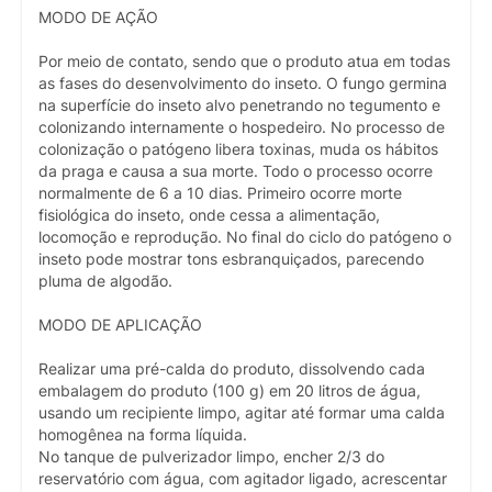
MODO DE AÇÃO
Por meio de contato, sendo que o produto atua em todas
as fases do desenvolvimento do inseto. O fungo germina
na superfície do inseto alvo penetrando no tegumento e
colonizando internamente o hospedeiro. No processo de
colonização o patógeno libera toxinas, muda os hábitos
da praga e causa a sua morte. Todo o processo ocorre
normalmente de 6 a 10 dias. Primeiro ocorre morte
fisiológica do inseto, onde cessa a alimentação,
locomoção e reprodução. No final do ciclo do patógeno o
inseto pode mostrar tons esbranquiçados, parecendo
pluma de algodão.
MODO DE APLICAÇÃO
Realizar uma pré-calda do produto, dissolvendo cada
embalagem do produto (100 g) em 20 litros de água,
usando um recipiente limpo, agitar até formar uma calda
homogênea na forma líquida.
No tanque de pulverizador limpo, encher 2/3 do
reservatório com água, com agitador ligado, acrescentar