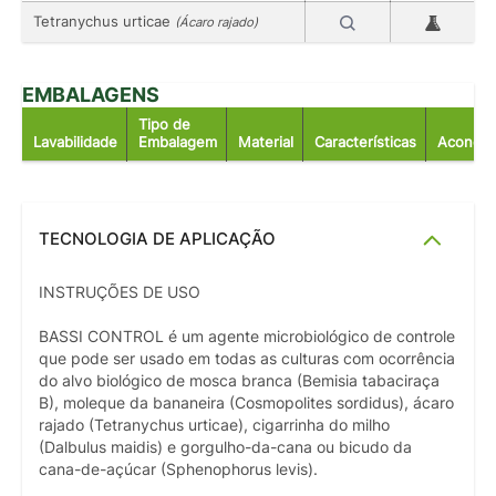
Tetranychus urticae
(Ácaro rajado)
EMBALAGENS
Tipo de
Lavabilidade
Embalagem
Material
Características
Acondic
TECNOLOGIA DE APLICAÇÃO
INSTRUÇÕES DE USO
BASSI CONTROL é um agente microbiológico de controle
que pode ser usado em todas as culturas com ocorrência
do alvo biológico de mosca branca (Bemisia tabaciraça
B), moleque da bananeira (Cosmopolites sordidus), ácaro
rajado (Tetranychus urticae), cigarrinha do milho
(Dalbulus maidis) e gorgulho-da-cana ou bicudo da
cana-de-açúcar (Sphenophorus levis).