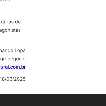
brá-las de
tagonistas
nando Lopa
Agronegócio
ral.com.br
18/06/2025