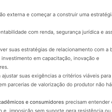
ão externa e começar a construir uma estratégi
ntabilidade com renda, segurança jurídica e as
ver suas estratégias de relacionamento com a 
 investimento em capacitação, inovação e
res.
ajustar suas exigências a critérios viáveis para
sem parcerias de valorização do produtor não há
 acadêmicos e consumidores
precisam entender
o e, imposição sem suporte gera resistência ou 