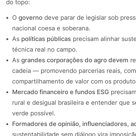
do topo:
O
governo
deve parar de legislar sob press
nacional coesa e soberana.
As
políticas públicas
precisam alinhar suste
técnica real no campo.
As
grandes corporações do agro devem
re
cadeia — promovendo parcerias reais, com
compartilhamento de valor com os produto
Mercado financeiro e fundos ESG
precisam 
rural e desigual brasileira e entender que 
verde possível.
Formadores de opinião, influenciadores,
sustentabilidade sem diálogo vira imposiçã