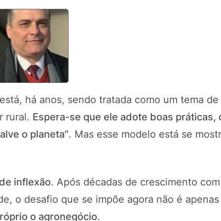
o está, há anos, sendo tratada como um tema de
 rural.
Espera-se que ele adote boas práticas
lve o planeta”
. Mas esse modelo está se most
de inflexão
. Após décadas de crescimento co
dade, o desafio que se impõe agora não é apenas
róprio o agronegócio
.