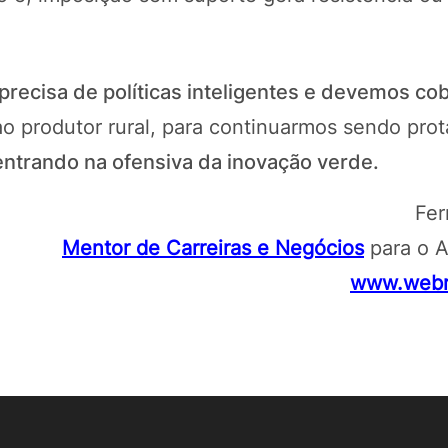
precisa de políticas inteligentes e devemos co
ao produtor rural, para continuarmos sendo pro
entrando na ofensiva da inovação verde.
Fer
Mentor de Carreiras e Negócios
para o 
www.webru