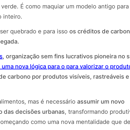
verde. É como maquiar um modelo antigo para
 inteiro.
 ser quebrado e para isso
os créditos de carbo
hegada.
s
, organização sem fins lucrativos pioneira no 
uma nova lógica para o para valorizar o produto
 de carbono por produtos visíveis, rastreáveis 
 alimentos, mas é necessário
assumir um novo
o das decisões urbanas
, transformando produt
, começando como uma nova mentalidade que de