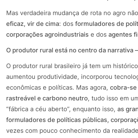
Mas verdadeira mudança de rota no agro nã
eficaz, vir de cima
: dos
formuladores de polít
corporações agroindustriais
e dos
agentes f
O produtor rural está no centro da narrativ
O produtor rural brasileiro já tem um históri
aumentou produtividade, incorporou tecnolog
econômicas e políticas. Mas agora,
cobra-se 
rastreável e carbono neutro
, tudo isso em u
“fábrica a céu aberto”, enquanto isso,
as gra
formuladores de políticas públicas, corporaç
vezes com pouco conhecimento da realidad