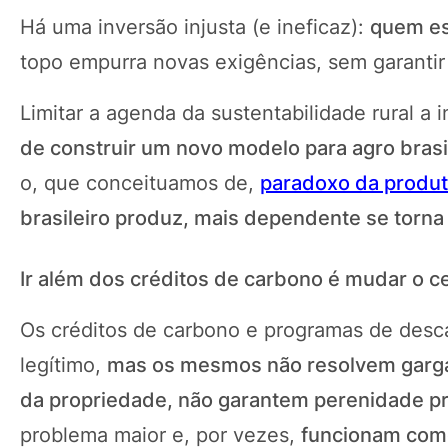
Há uma inversão injusta (e ineficaz):
quem es
topo empurra novas exigências, sem garantir e
Limitar a agenda da sustentabilidade rural a 
de construir um novo modelo para agro brasi
o, que conceituamos de,
paradoxo da produt
brasileiro produz, mais dependente se torna
Ir além dos créditos de carbono é mudar o c
Os créditos de carbono e programas de desc
legítimo,
mas os mesmos não resolvem gargal
da propriedade, não garantem perenidade p
problema maior e, por vezes,
funcionam como