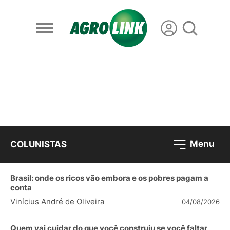
Menu
COLUNISTAS
Brasil: onde os ricos vão embora e os pobres pagam a
conta
Vinícius André de Oliveira
04/08/2026
Quem vai cuidar do que você construiu se você faltar