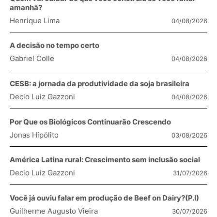
amanhã?
Henrique Lima
04/08/2026
A decisão no tempo certo
Gabriel Colle
04/08/2026
CESB: a jornada da produtividade da soja brasileira
Decio Luiz Gazzoni
04/08/2026
Por Que os Biológicos Continuarão Crescendo
Jonas Hipólito
03/08/2026
América Latina rural: Crescimento sem inclusão social
Decio Luiz Gazzoni
31/07/2026
Você já ouviu falar em produção de Beef on Dairy?(P.I)
Guilherme Augusto Vieira
30/07/2026