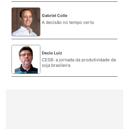
Gabriel Colle
3.
A decisão no tempo certo
Decio Luiz
4.
CESB: a jornada da produtividade da
soja brasileira