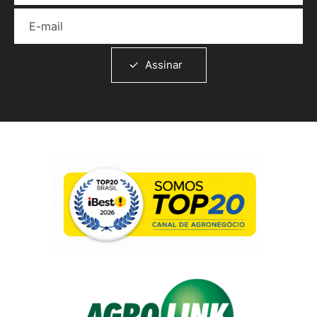
E-mail
Assinar