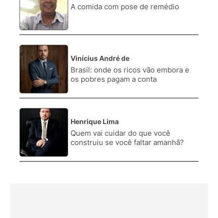
2.
A comida com pose de remédio
Vinícius André de
3.
Brasil: onde os ricos vão embora e
os pobres pagam a conta
Henrique Lima
4.
Quem vai cuidar do que você
construiu se você faltar amanhã?