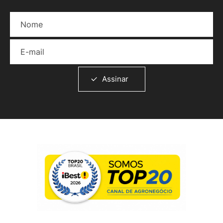
Nome
E-mail
Assinar