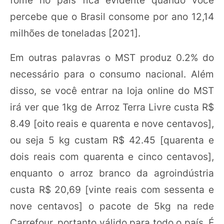
fome no país fica evidente quando você
percebe que o Brasil consome por ano 12,14
milhões de toneladas [2021].
Em outras palavras o MST produz 0.2% do
necessário para o consumo nacional. Além
disso, se você entrar na loja online do MST
irá ver que 1kg de Arroz Terra Livre custa R$
8.49 [oito reais e quarenta e nove centavos],
ou seja 5 kg custam R$ 42.45 [quarenta e
dois reais com quarenta e cinco centavos],
enquanto o arroz branco da agroindústria
custa R$ 20,69 [vinte reais com sessenta e
nove centavos] o pacote de 5kg na rede
Carrefour, portanto válido para todo o país. É