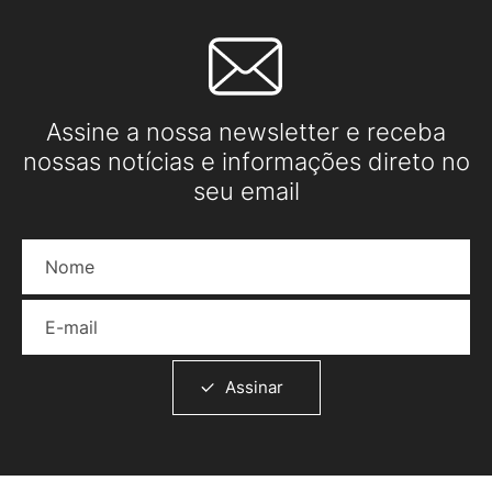
Assine a nossa newsletter e receba
nossas notícias e informações direto no
seu email
Nome
E-mail
Assinar