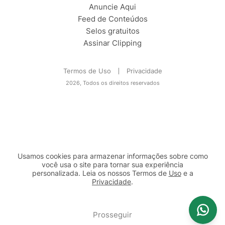
Anuncie Aqui
Feed de Conteúdos
Selos gratuitos
Assinar Clipping
Termos de Uso
Privacidade
2026, Todos os direitos reservados
Usamos cookies para armazenar informações sobre como
você usa o site para tornar sua experiência
personalizada. Leia os nossos Termos de
Uso
e a
Privacidade
.
2b98f7e1-9590-46d7-af32-2c8a921a53c7
Prosseguir