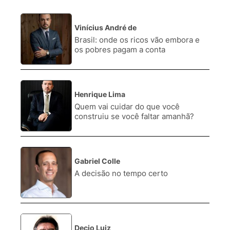
Vinícius André de
1.
Brasil: onde os ricos vão embora e
os pobres pagam a conta
Henrique Lima
2.
Quem vai cuidar do que você
construiu se você faltar amanhã?
Gabriel Colle
3.
A decisão no tempo certo
Decio Luiz