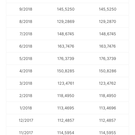
9/2018
145,5250
145,5250
8/2018
129,2869
129,2870
7/2018
148,6745
148,6745
6/2018
163,7476
163,7476
5/2018
176,3739
176,3739
4/2018
150,8285
150,8286
3/2018
123,4761
123,4762
2/2018
118,4950
118,4950
1/2018
113,4695
113,4696
12/2017
112,4857
112,4857
11/2017
114,5954
114,5955