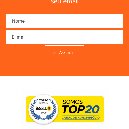
seu email
Nome
E-mail
Assinar