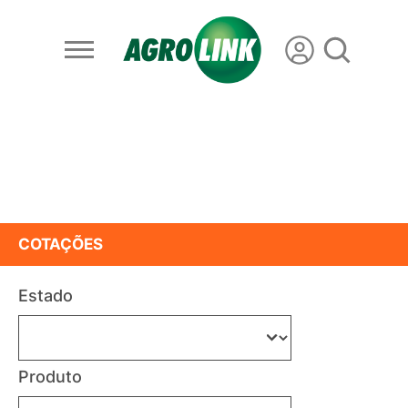
COTAÇÕES
Estado
Produto