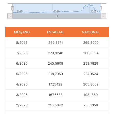
2015
2020
2025
MÊS/ANO
ESTADUAL
NACIONAL
8/2026
259,3571
269,5000
7/2026
273,9248
280,8304
6/2026
245,5909
258,7929
5/2026
218,7959
237,9524
4/2026
177,5422
205,8662
3/2026
167,6688
198,1869
2/2026
215,5642
238,1056