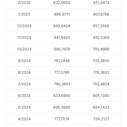
2/2025
832,9603
851,9473
1/2025
896,9711
807,8798
12/2024
943,6428
857,3568
11/2024
847,9455
810,5369
10/2024
690,7479
700,4986
9/2024
761,2846
733,3850
8/2024
777,3766
778,3682
7/2024
790,3661
793,4824
6/2024
833,6985
805,1390
5/2024
695,5680
694,1433
4/2024
777,7519
726,2127