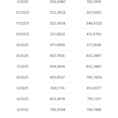
1/2026
359,9480
352,1818
12/2025
372,3633
357,3092
11/2025
320,5928
348,8333
10/2025
321,6832
412,6783
9/2025
471,0909
517,2636
8/2025
607,7605
602,3867
7/2025
639,6816
652,3967
6/2025
801,8547
795,7833
5/2025
826,1174
812,8277
4/2025
820,9016
792,1311
3/2025
738,9268
759,7488