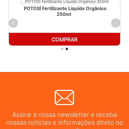
POTOSÍ Fertilizante Líquido Orgânico
250ml
COMPRAR
Assine a nossa newsletter e receba
nossas notícias e informações direto no