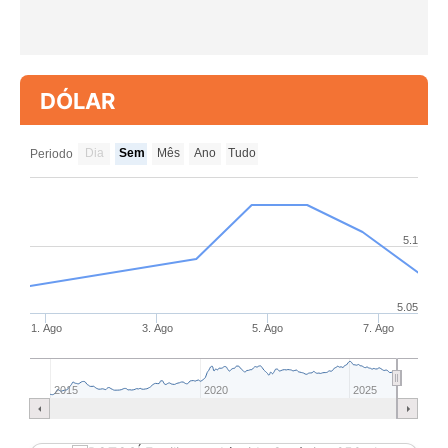
DÓLAR
Dia
Sem
Mês
Ano
Tudo
Periodo
5.1
5.05
1. Ago
3. Ago
5. Ago
7. Ago
2015
2020
2025