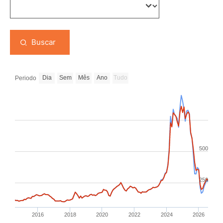
Buscar
Dia
Sem
Mês
Ano
Tudo
Periodo
500
250
2016
2018
2020
2022
2024
2026