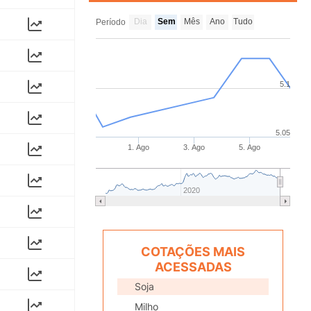
Dia
Sem
Mês
Ano
Tudo
Período
5.1
5.05
1. Ago
3. Ago
5. Ago
2020
COTAÇÕES MAIS
ACESSADAS
Soja
Milho