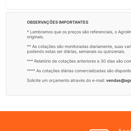
OBSERVAÇÕES IMPORTANTES
* Lembramos que os preços são referenciais, o Agrolink
originais.
** As cotações são monitoradas diariamente, suas var
podendo estas ser diárias, semanais ou quinzenais.
*** Relatório de cotações anteriores a 30 dias são co
**** As cotações diárias comercializadas são disponib
Solicite um orçamento através do e-mail:
vendas@agr