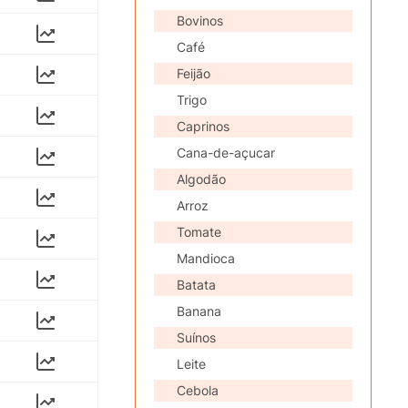
Bovinos
Café
Feijão
Trigo
Caprinos
Cana-de-açucar
Algodão
Arroz
Tomate
Mandioca
Batata
Banana
Suínos
Leite
Cebola