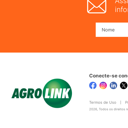
Ass
inf
Conecte-se con
Termos de Uso
P
2026, Todos os direitos 