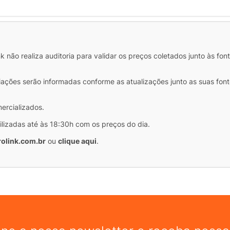
COMP
 não realiza auditoria para validar os preços coletados junto às fon
iações serão informadas conforme as atualizações junto as suas font
mercializados.
ilizadas até às 18:30h com os preços do dia.
olink.com.br
ou
clique aqui
.