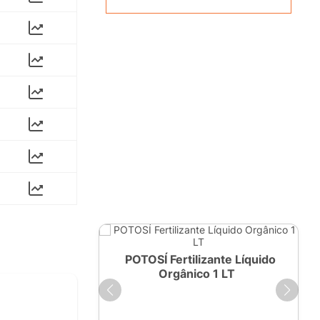
ante Líquido
POTOSÍ Fertilizante Líquido
250ml
Orgânico 1 LT