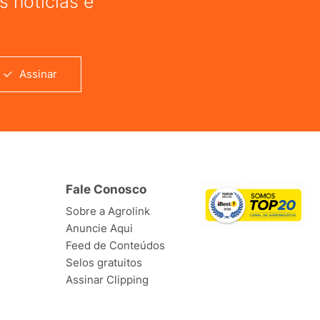
 notícias e
Assinar
Fale Conosco
Sobre a Agrolink
Anuncie Aqui
Feed de Conteúdos
Selos gratuitos
Assinar Clipping