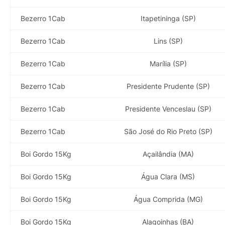
Bezerro 1Cab
Itapetininga (SP)
Bezerro 1Cab
Lins (SP)
Bezerro 1Cab
Marília (SP)
Bezerro 1Cab
Presidente Prudente (SP)
Bezerro 1Cab
Presidente Venceslau (SP)
Bezerro 1Cab
São José do Rio Preto (SP)
Boi Gordo 15Kg
Açailândia (MA)
Boi Gordo 15Kg
Água Clara (MS)
Boi Gordo 15Kg
Água Comprida (MG)
Boi Gordo 15Kg
Alagoinhas (BA)