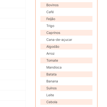
Bovinos
Café
Feijão
Trigo
Caprinos
Cana-de-açucar
Algodão
Arroz
Tomate
Mandioca
Batata
Banana
Suínos
Leite
Cebola