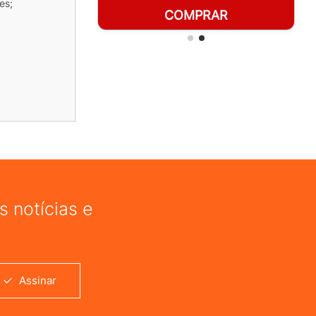
es;
RAR
COMPRAR
 notícias e
Assinar