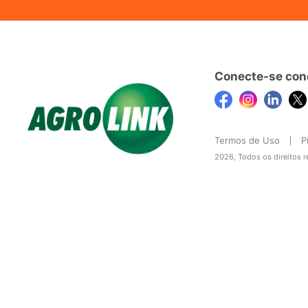
Conecte-se con
Termos de Uso
P
2026, Todos os direitos 