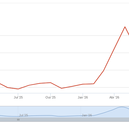
Jul '25
Out '25
Jan '26
Abr '26
Jul '25
Jan '26