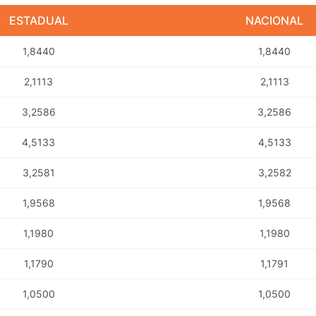
ESTADUAL
NACIONAL
1,8440
1,8440
2,1113
2,1113
3,2586
3,2586
4,5133
4,5133
3,2581
3,2582
1,9568
1,9568
1,1980
1,1980
1,1790
1,1791
1,0500
1,0500