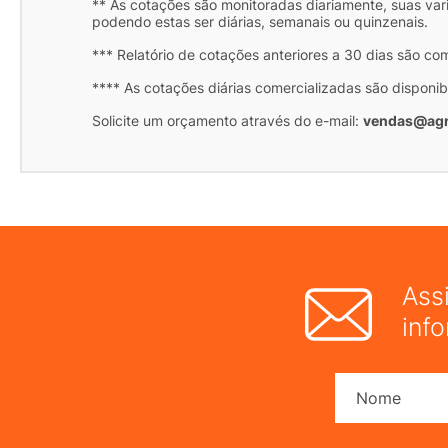
** As cotações são monitoradas diariamente, suas var
podendo estas ser diárias, semanais ou quinzenais.
*** Relatório de cotações anteriores a 30 dias são co
**** As cotações diárias comercializadas são disponib
Solicite um orçamento através do e-mail:
vendas@agr
Ass
inf