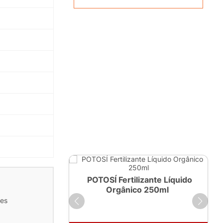
ante Líquido
POTOSÍ Fertilizante Líquido
 1 LT
Orgânico 250ml
tes