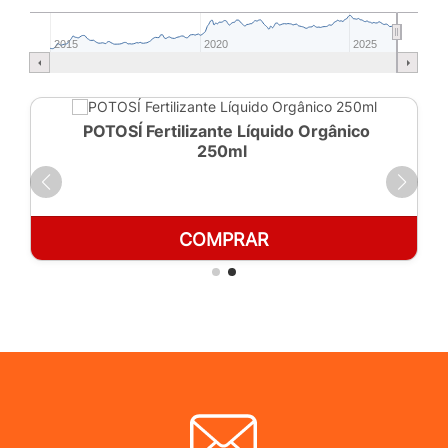
2015
2020
2025
POTOSÍ Fertilizante Líquido Orgânico
250ml
COMPRAR