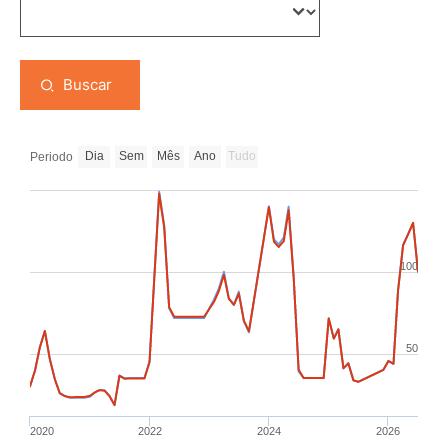
Buscar
Dia
Sem
Mês
Ano
Tudo
Periodo
100
50
2020
2022
2024
2026