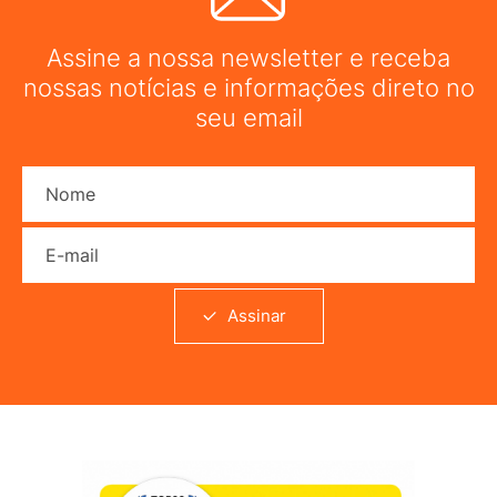
Assine a nossa newsletter e receba
nossas notícias e informações direto no
seu email
Nome
E-mail
Assinar