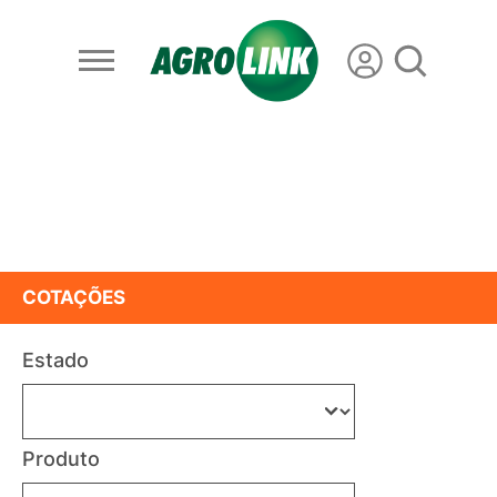
COTAÇÕES
Estado
Produto