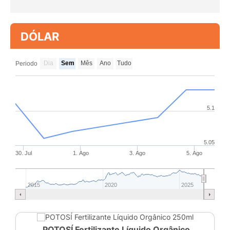
DÓLAR
Dia
Sem
Mês
Ano
Tudo
Periodo
5.1
5.05
30. Jul
1. Ago
3. Ago
5. Ago
2015
2020
2025
POTOSÍ Fertilizante Líquido Orgânico