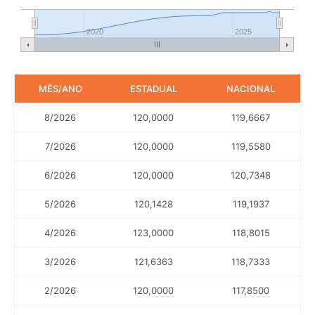
2020
2025
MÊS/ANO
ESTADUAL
NACIONAL
8/2026
120,0000
119,6667
7/2026
120,0000
119,5580
6/2026
120,0000
120,7348
5/2026
120,1428
119,1937
4/2026
123,0000
118,8015
3/2026
121,6363
118,7333
2/2026
120,0000
117,8500