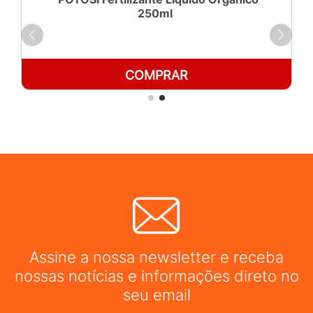
250ml
COMPRAR
Assine a nossa newsletter e receba
nossas notícias e informações direto no
seu email