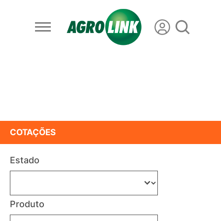
COTAÇÕES
Estado
Produto