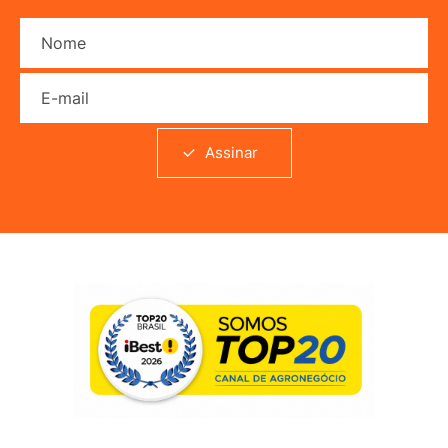
Nome
E-mail
Assinar