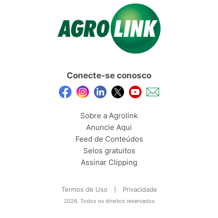
Conecte-se conosco
Sobre a Agrolink
Anuncie Aqui
Feed de Conteúdos
Selos gratuitos
Assinar Clipping
Termos de Uso
Privacidade
2026, Todos os direitos reservados