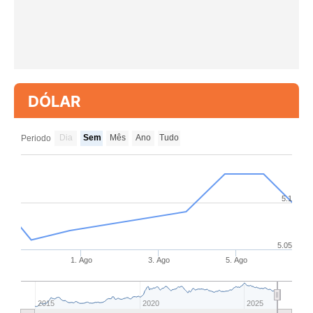
DÓLAR
Dia
Sem
Mês
Ano
Tudo
Periodo
5.1
5.05
1. Ago
3. Ago
5. Ago
2015
2020
2025