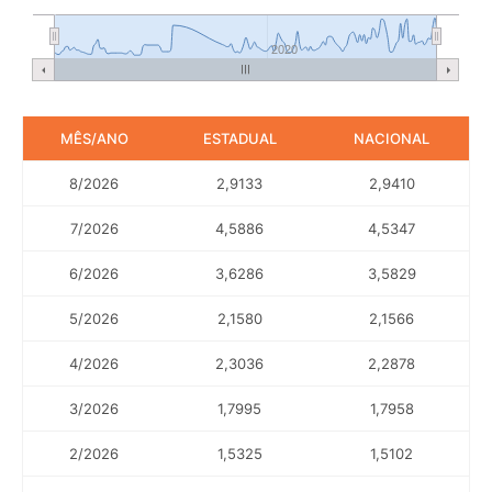
2020
MÊS/ANO
ESTADUAL
NACIONAL
8/2026
2,9133
2,9410
7/2026
4,5886
4,5347
6/2026
3,6286
3,5829
5/2026
2,1580
2,1566
4/2026
2,3036
2,2878
3/2026
1,7995
1,7958
2/2026
1,5325
1,5102