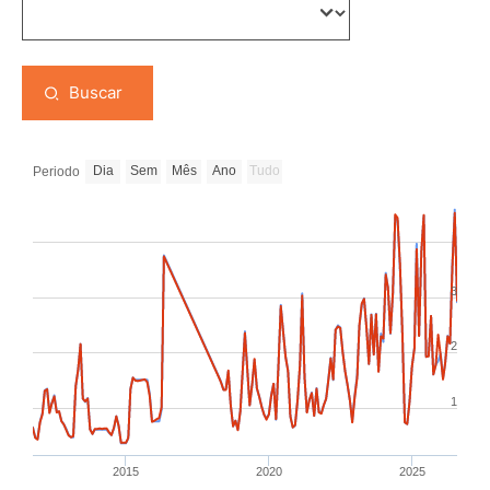
Buscar
Dia
Sem
Mês
Ano
Tudo
Periodo
3
2
1
2015
2020
2025