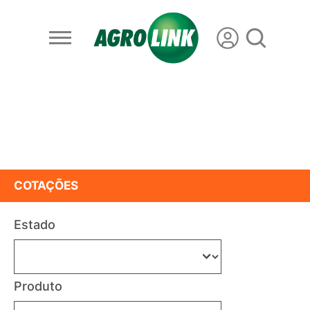
COTAÇÕES
Estado
Produto