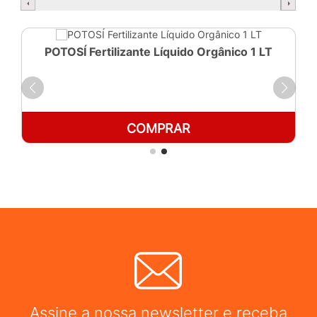
POTOSÍ Fertilizante Líquido Orgânico 1 LT
COMPRAR
Assine a nossa newsletter e receba