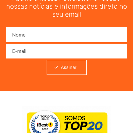
nossas notícias e informações direto no
seu email
Nome
E-mail
Assinar