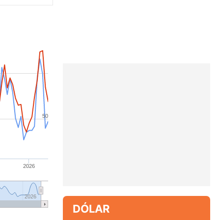
50
2026
2026
DÓLAR