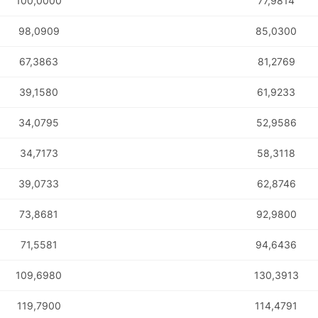
100,0000
77,9814
98,0909
85,0300
67,3863
81,2769
39,1580
61,9233
34,0795
52,9586
34,7173
58,3118
39,0733
62,8746
73,8681
92,9800
71,5581
94,6436
109,6980
130,3913
119,7900
114,4791