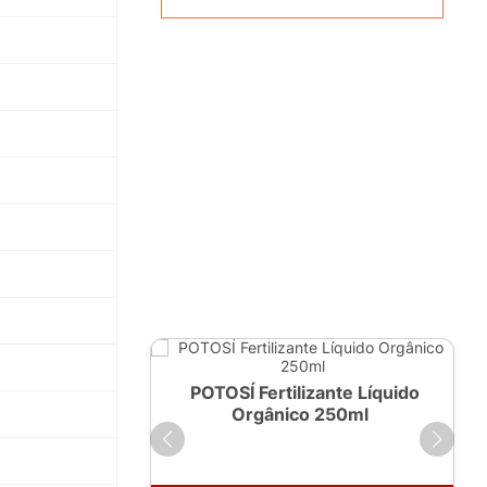
ante Líquido
POTOSÍ Fertilizante Líquido
 1 LT
Orgânico 250ml