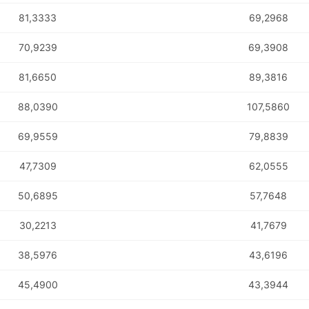
81,3333
69,2968
70,9239
69,3908
81,6650
89,3816
88,0390
107,5860
69,9559
79,8839
47,7309
62,0555
50,6895
57,7648
30,2213
41,7679
38,5976
43,6196
45,4900
43,3944