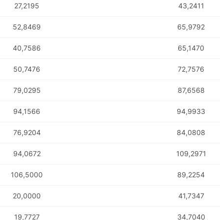
27,2195
43,2411
52,8469
65,9792
40,7586
65,1470
50,7476
72,7576
79,0295
87,6568
94,1566
94,9933
76,9204
84,0808
94,0672
109,2971
106,5000
89,2254
20,0000
41,7347
19,7727
34,7040