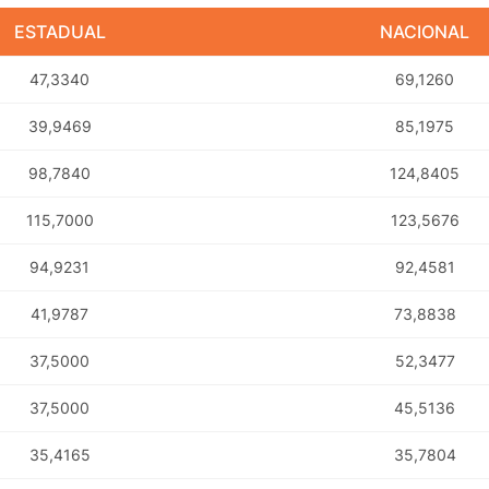
ESTADUAL
NACIONAL
47,3340
69,1260
39,9469
85,1975
98,7840
124,8405
115,7000
123,5676
94,9231
92,4581
41,9787
73,8838
37,5000
52,3477
37,5000
45,5136
35,4165
35,7804