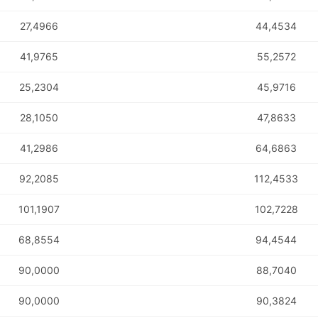
27,4966
44,4534
41,9765
55,2572
25,2304
45,9716
28,1050
47,8633
41,2986
64,6863
92,2085
112,4533
101,1907
102,7228
68,8554
94,4544
POTOSÍ Fertiliz
Orgânico
90,0000
88,7040
90,0000
90,3824