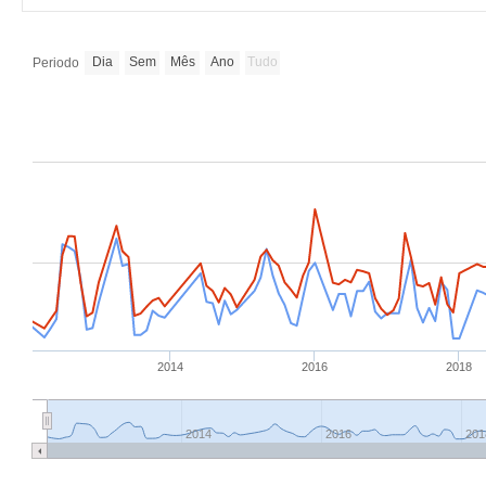
Dia
Sem
Mês
Ano
Tudo
Periodo
2014
2016
2018
2014
2016
201