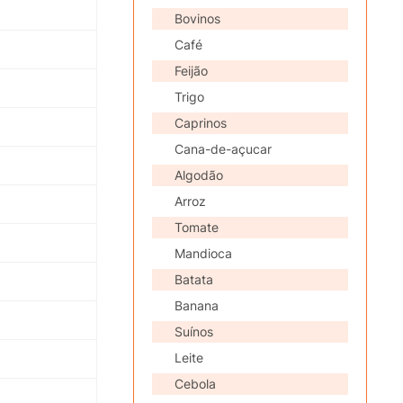
Bovinos
Café
Feijão
Trigo
Caprinos
Cana-de-açucar
Algodão
Arroz
Tomate
Mandioca
Batata
Banana
Suínos
Leite
Cebola