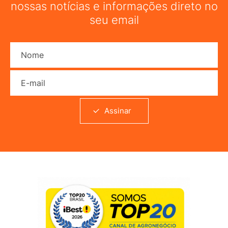
nossas notícias e informações direto no
seu email
Nome
E-mail
Assinar