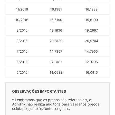
11/2016
16,1981
16,1982
10/2016
15,6190
15,6190
9/2016
19,1636
19,2697
8/2016
20,8130
20,9704
7/2016
14,7857
14,7965
6/2016
12,3181
12,9795
5/2016
14,0533
16,0915
OBSERVAÇÕES IMPORTANTES
* Lembramos que os preços são referenciais, o
Agrolink não realiza auditoria para validar os preços
coletados junto às fontes originais.