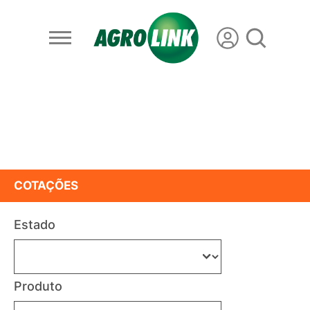
COTAÇÕES
Estado
Produto