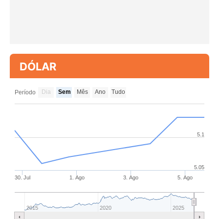
DÓLAR
Dia
Sem
Mês
Ano
Tudo
Período
5.1
5.05
30. Jul
1. Ago
3. Ago
5. Ago
2015
2020
2025