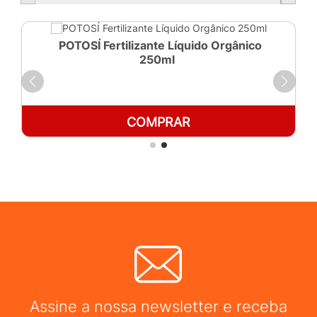
POTOSÍ Fertilizante Líquido Orgânico
250ml
COMPRAR
Assine a nossa newsletter e receba