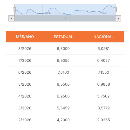
2024
2026
MÊS/ANO
ESTADUAL
NACIONAL
8/2026
6,8000
6,0981
7/2026
6,9056
6,4027
6/2026
7,6100
7,1550
5/2026
8,3500
6,9858
4/2026
6,9500
5,7502
3/2026
5,6459
3,5779
2/2026
4,2000
2,9265