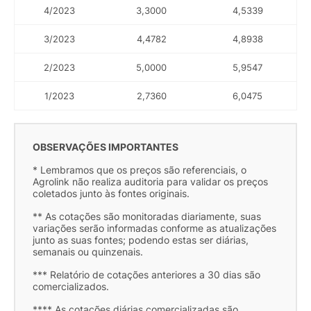
4/2023
3,3000
4,5339
3/2023
4,4782
4,8938
2/2023
5,0000
5,9547
1/2023
2,7360
6,0475
OBSERVAÇÕES IMPORTANTES
* Lembramos que os preços são referenciais, o
Agrolink não realiza auditoria para validar os preços
coletados junto às fontes originais.
** As cotações são monitoradas diariamente, suas
variações serão informadas conforme as atualizações
junto as suas fontes; podendo estas ser diárias,
semanais ou quinzenais.
*** Relatório de cotações anteriores a 30 dias são
comercializados.
**** As cotações diárias comercializadas são