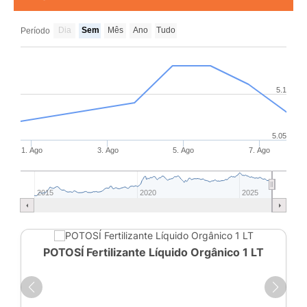
Dia
Sem
Mês
Ano
Tudo
Período
5.1
5.05
1. Ago
3. Ago
5. Ago
7. Ago
2015
2020
2025
POTOSÍ Fertilizante Líquido Orgânico 1 LT