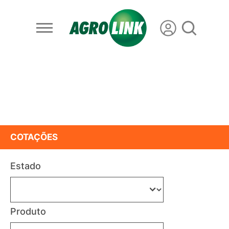
COTAÇÕES
Estado
Produto