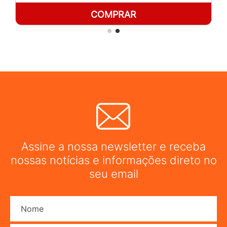
COMPRAR
Assine a nossa newsletter e receba
nossas notícias e informações direto no
seu email
Nome