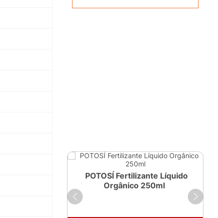
ante Líquido
POTOSÍ Fertilizante Líquido
 1 LT
Orgânico 250ml