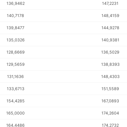
136,9462
147,2231
140,7178
148,4159
139,8477
144,9278
135,0326
140,9381
128,6669
136,5029
129,5659
138,8393
131,1636
148,4303
133,6713
151,5589
154,4285
167,0893
165,0000
174,2604
164,4486
174,2732