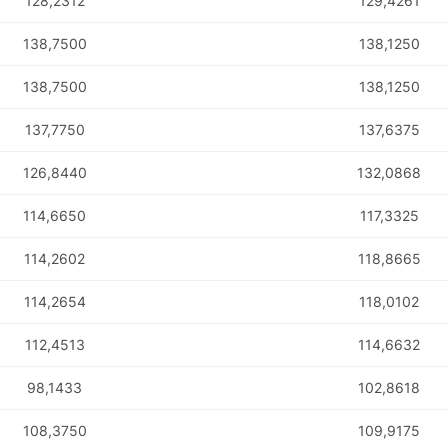
128,2312
129,4261
138,7500
138,1250
138,7500
138,1250
137,7750
137,6375
126,8440
132,0868
114,6650
117,3325
114,2602
118,8665
114,2654
118,0102
112,4513
114,6632
98,1433
102,8618
108,3750
109,9175