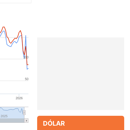
100
50
2026
2025
DÓLAR