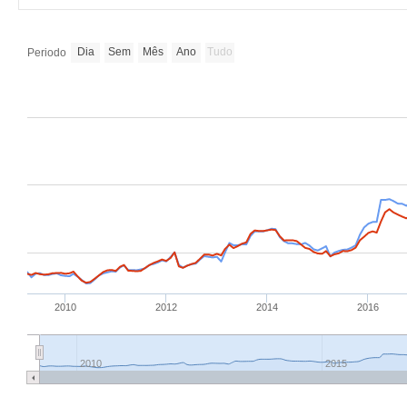
Dia
Sem
Mês
Ano
Tudo
Periodo
2010
2012
2014
2016
2010
2015