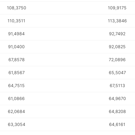
108,3750
109,9175
110,3511
113,3846
91,4984
92,7492
91,0400
92,0825
67,8578
72,0896
61,8567
65,5047
64,7515
67,5113
61,0866
64,9670
62,0684
64,8208
63,3054
64,6161