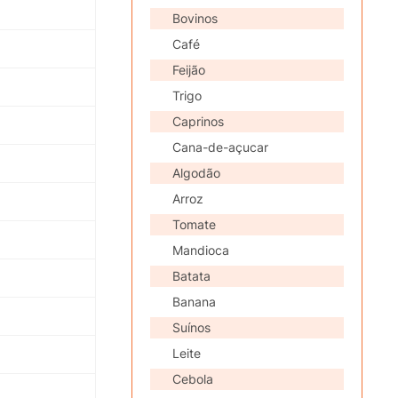
Bovinos
Café
Feijão
Trigo
Caprinos
Cana-de-açucar
Algodão
Arroz
Tomate
Mandioca
Batata
Banana
Suínos
Leite
Cebola