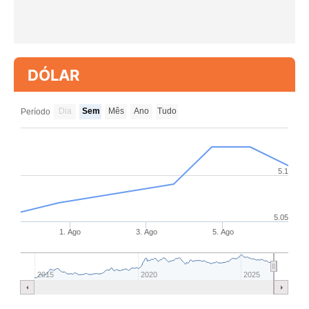
DÓLAR
Dia
Sem
Mês
Ano
Tudo
Período
5.1
5.05
1. Ago
3. Ago
5. Ago
2015
2020
2025