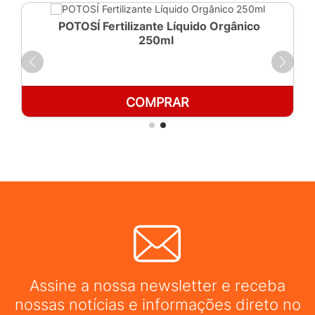
POTOSÍ Fertilizante Líquido Orgânico
250ml
COMPRAR
Assine a nossa newsletter e receba
nossas notícias e informações direto no