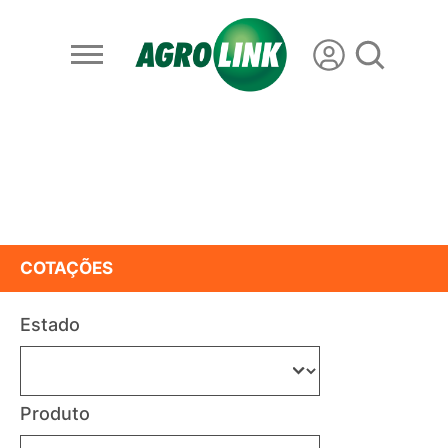
COTAÇÕES
Estado
Produto