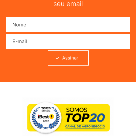
seu email
Nome
E-mail
Assinar