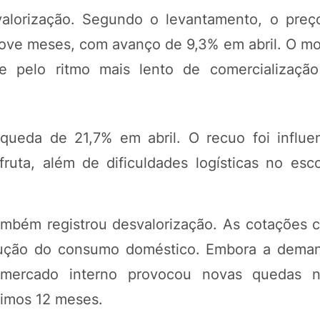
lorização. Segundo o levantamento, o preç
nove meses, com avanço de 9,3% em abril. O mo
 e pelo ritmo mais lento de comercializaçã
queda de 21,7% em abril. O recuo foi influe
fruta, além de dificuldades logísticas no es
mbém registrou desvalorização. As cotações c
dução do consumo doméstico. Embora a dema
 mercado interno provocou novas quedas n
timos 12 meses.