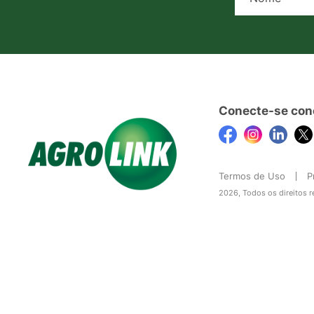
Conecte-se con
Termos de Uso
P
2026, Todos os direitos 