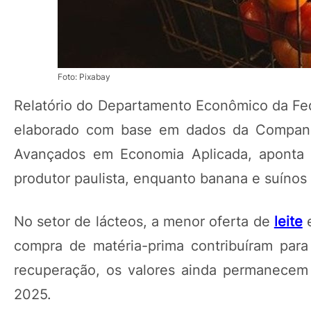
Foto: Pixabay
Relatório do Departamento Econômico da Fed
elaborado com base em dados da Companh
Avançados em Economia Aplicada, aponta v
produtor paulista, enquanto banana e suínos
No setor de lácteos, a menor oferta de
leite
e
compra de matéria-prima contribuíram par
recuperação, os valores ainda permanecem
2025.