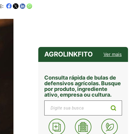
E:
AGROLINKFITO
Ver mais
Consulta rápida de bulas de
defensivos agrícolas. Busque
por produto, ingrediente
ativo, empresa ou cultura.
Digite sua busca