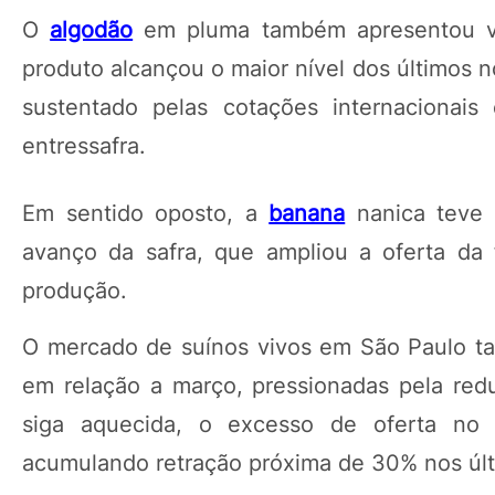
O
algodão
em pluma também apresentou va
produto alcançou o maior nível dos últimos 
sustentado pelas cotações internacionais
entressafra.
Em sentido oposto, a
banana
nanica teve 
avanço da safra, que ampliou a oferta da 
produção.
O mercado de suínos vivos em São Paulo ta
em relação a março, pressionadas pela re
siga aquecida, o excesso de oferta no
acumulando retração próxima de 30% nos úl