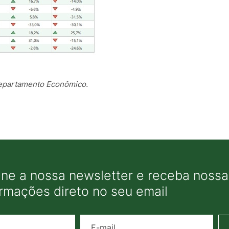
epartamento Econômico.
ine a nossa newsletter e receba nossas
ormações direto no seu email
Nome
E-mail