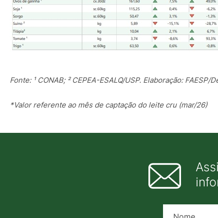
Fonte: ¹ CONAB; ² CEPEA-ESALQ/USP. Elaboração: FAESP/D
*Valor referente ao mês de captação do leite cru (mar/26)
Ass
inf