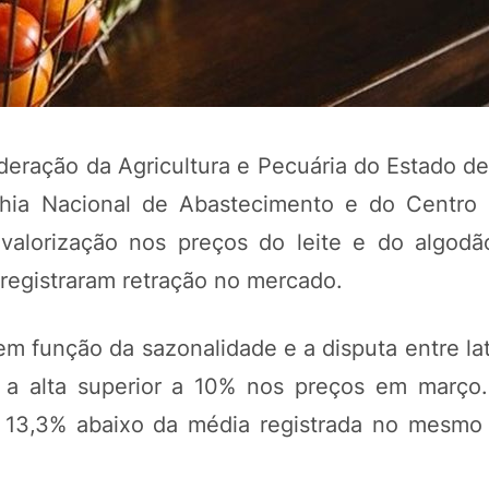
eração da Agricultura e Pecuária do Estado de
ia Nacional de Abastecimento e do Centro 
alorização nos preços do leite e do algod
 registraram retração no mercado.
m função da sazonalidade e a disputa entre lat
a a alta superior a 10% nos preços em março
 13,3% abaixo da média registrada no mesmo