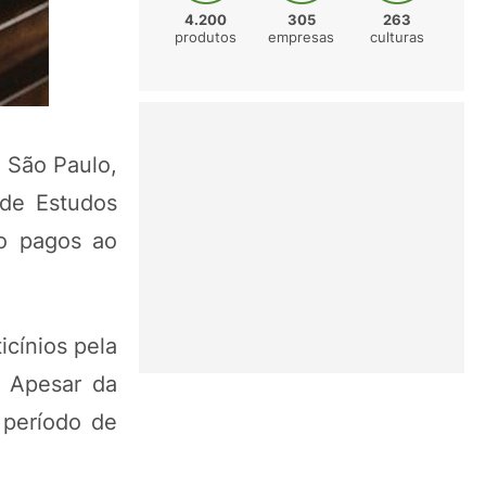
4.200
305
263
produtos
empresas
culturas
 São Paulo,
de Estudos
ão pagos ao
icínios pela
. Apesar da
 período de