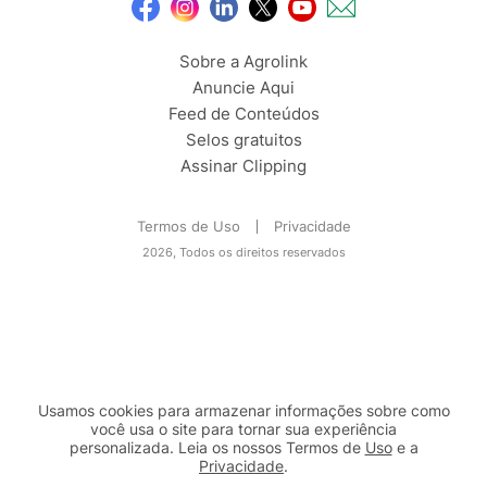
Sobre a Agrolink
Anuncie Aqui
Feed de Conteúdos
Selos gratuitos
Assinar Clipping
Termos de Uso
Privacidade
2026, Todos os direitos reservados
Usamos cookies para armazenar informações sobre como
você usa o site para tornar sua experiência
personalizada. Leia os nossos Termos de
Uso
e a
Privacidade
.
2b98f7e1-9590-46d7-af32-2c8a921a53c7