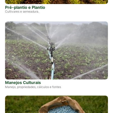
Pré-plantio e Plantio
Cultivares e semeadura.
Manejos Culturais
Manejo, propriedades, cálculos e fontes