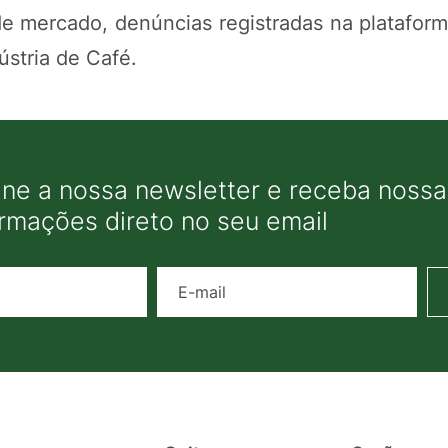
 mercado, denúncias registradas na plataform
ústria de Café.
ine a nossa newsletter e receba nossas
ormações direto no seu email
Nome
E-mail