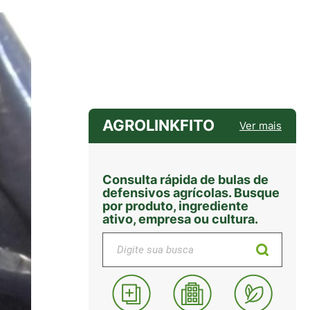
AGROLINKFITO
Ver mais
Consulta rápida de bulas de
defensivos agrícolas. Busque
por produto, ingrediente
ativo, empresa ou cultura.
Digite sua busca