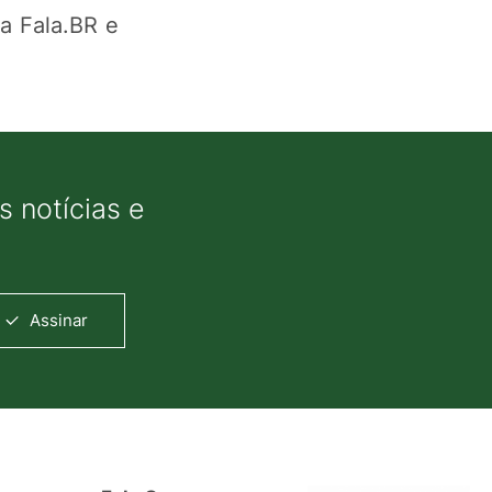
a Fala.BR e
 notícias e
Assinar