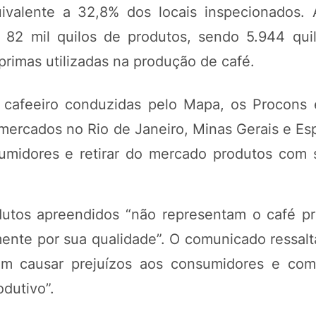
uivalente a 32,8% dos locais inspecionados.
82 mil quilos de produtos, sendo 5.944 qui
primas utilizadas na produção de café.
 cafeeiro conduzidas pelo Mapa, os Procons 
mercados no Rio de Janeiro, Minas Gerais e Esp
sumidores e retirar do mercado produtos com 
dutos apreendidos “não representam o café p
lmente por sua qualidade”. O comunicado ressal
dem causar prejuízos aos consumidores e co
odutivo”.