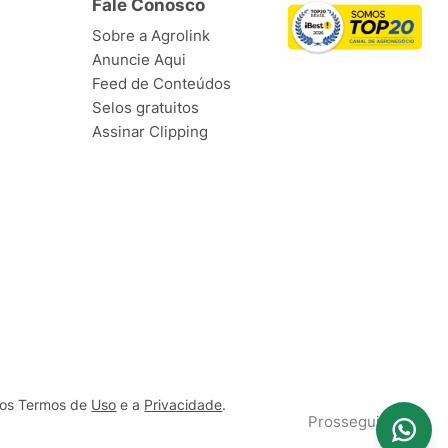
Fale Conosco
Sobre a Agrolink
Anuncie Aqui
Feed de Conteúdos
Selos gratuitos
Assinar Clipping
ssos Termos de
Uso
e a
Privacidade
.
Prosseguir