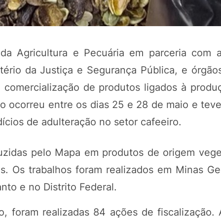
da Agricultura e Pecuária em parceria com a
tério da Justiça e Segurança Pública, e órgão
a comercialização de produtos ligados à produ
ão ocorreu entre os dias 25 e 28 de maio e tev
ícios de adulteração no setor cafeeiro.
duzidas pelo Mapa em produtos de origem vege
s. Os trabalhos foram realizados em Minas Ger
nto e no Distrito Federal.
, foram realizadas 84 ações de fiscalização. 