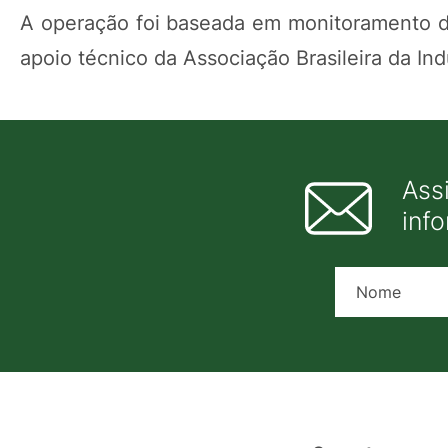
A operação foi baseada em monitoramento de
apoio técnico da Associação Brasileira da Ind
Ass
inf