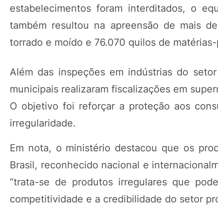
estabelecimentos foram interditados, o eq
também resultou na apreensão de mais de 
torrado e moído e 76.070 quilos de matérias-
Além das inspeções em indústrias do setor
municipais realizaram fiscalizações em super
O objetivo foi reforçar a proteção aos con
irregularidade.
Em nota, o ministério destacou que os pro
Brasil, reconhecido nacional e internaciona
“trata-se de produtos irregulares que po
competitividade e a credibilidade do setor pr