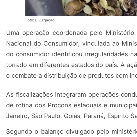
Foto: Divulgação
Uma operação coordenada pelo Ministério 
Nacional do Consumidor, vinculada ao Minis
do consumidor identificou irregularidades n
torrado em diferentes estados do país. A aç
o combate à distribuição de produtos com ind
As fiscalizações integraram operações con
de rotina dos Procons estaduais e municipai
Janeiro, São Paulo, Goiás, Paraná, Espírito Sa
Segundo o balanço divulgado pelo ministério