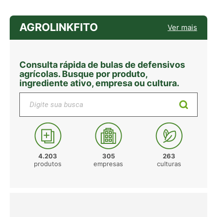
AGROLINKFITO
Ver mais
Consulta rápida de bulas de defensivos
agrícolas. Busque por produto,
ingrediente ativo, empresa ou cultura.
Digite sua busca
4.203
305
263
produtos
empresas
culturas