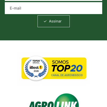
E-mail
Assinar