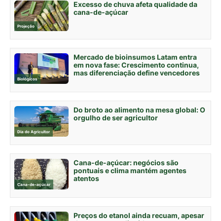
Excesso de chuva afeta qualidade da
cana-de-açúcar
Projeção
Mercado de bioinsumos Latam entra
em nova fase: Crescimento continua,
mas diferenciação define vencedores
Biológicos
Do broto ao alimento na mesa global: O
orgulho de ser agricultor
Dia do Agricultor
Cana-de-açúcar: negócios são
pontuais e clima mantém agentes
atentos
Cana-de-açúcar
Preços do etanol ainda recuam, apesar