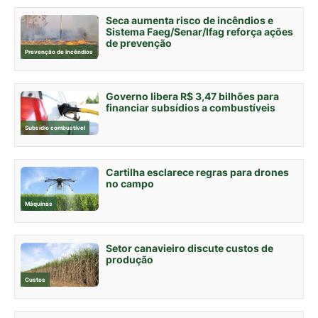
Seca aumenta risco de incêndios e
Sistema Faeg/Senar/Ifag reforça ações
de prevenção
Prevenção de incêndios
Governo libera R$ 3,47 bilhões para
financiar subsídios a combustíveis
Subsídio combustível
Cartilha esclarece regras para drones
no campo
Máquinas
Setor canavieiro discute custos de
produção
Custos