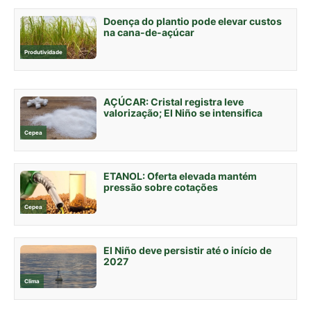
Doença do plantio pode elevar custos
na cana-de-açúcar
Produtividade
AÇÚCAR: Cristal registra leve
valorização; El Niño se intensifica
Cepea
ETANOL: Oferta elevada mantém
pressão sobre cotações
Cepea
El Niño deve persistir até o início de
2027
Clima