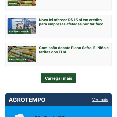
Manejo
Nova lei oferece R$ 15 bi em crédito
para empresas afetadas por tarifaço
Crédito exportação
Comissão debate Plano Safra, El Niño e
tarifas dos EUA
Cana-de-açúcar
Carregar mais
AGROTEMPO
Ver mais