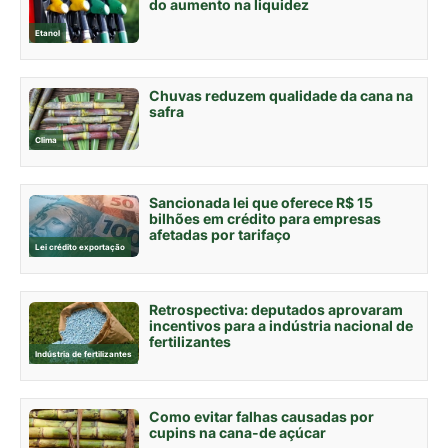
do aumento na liquidez
Etanol
Chuvas reduzem qualidade da cana na
safra
Clima
Sancionada lei que oferece R$ 15
bilhões em crédito para empresas
afetadas por tarifaço
Lei crédito exportação
Retrospectiva: deputados aprovaram
incentivos para a indústria nacional de
fertilizantes
Indústria de fertilizantes
Como evitar falhas causadas por
cupins na cana-de açúcar