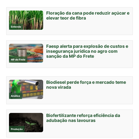
Floração da cana pode reduzir açúcar e
elevar teor de fibra
Entenda
Faesp alerta para explosão de custos e
insegurança jurídica no agro com
sanção da MP do Frete
MP do Frete
Biodiesel perde força e mercado teme
nova virada
Análise
Biofertilizante reforça eficiência da
adubação nas lavouras
Produção