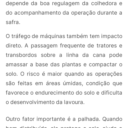
depende da boa regulagem da colhedora e
do acompanhamento da operação durante a
safra.
O tráfego de máquinas também tem impacto
direto. A passagem frequente de tratores e
transbordos sobre a linha da cana pode
amassar a base das plantas e compactar o
solo. O risco é maior quando as operações
são feitas em áreas úmidas, condição que
favorece o endurecimento do solo e dificulta
o desenvolvimento da lavoura.
Outro fator importante é a palhada. Quando