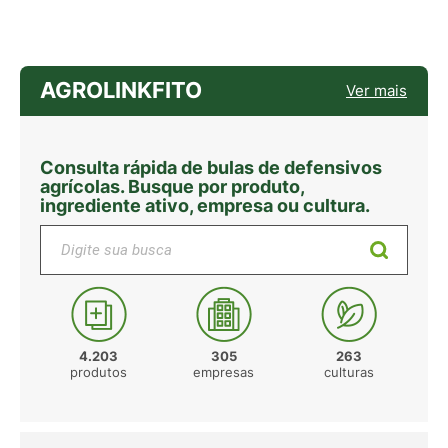
AGROLINKFITO
Ver mais
Consulta rápida de bulas de defensivos
agrícolas. Busque por produto,
ingrediente ativo, empresa ou cultura.
Digite sua busca
4.203
305
263
produtos
empresas
culturas