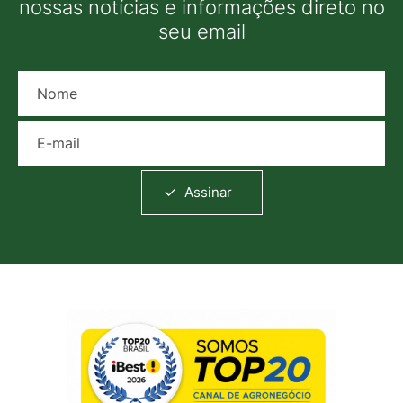
nossas notícias e informações direto no
seu email
Nome
E-mail
Assinar