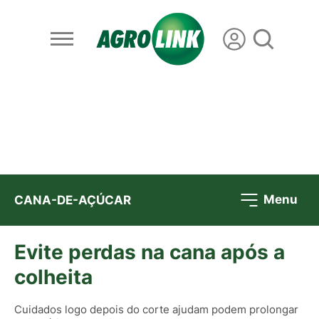
Menu
CANA-DE-AÇÚCAR
Evite perdas na cana após a
colheita
Cuidados logo depois do corte ajudam podem prolongar