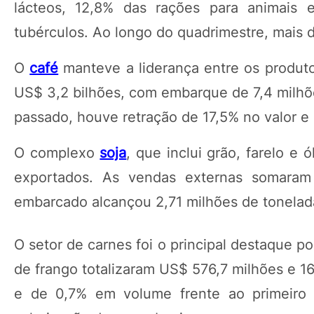
lácteos, 12,8% das rações para animais e
tubérculos. Ao longo do quadrimestre, mais 
O
café
manteve a liderança entre os produt
US$ 3,2 bilhões, com embarque de 7,4 milh
passado, houve retração de 17,5% no valor 
O complexo
soja
, que inclui grão, farelo e
exportados. As vendas externas somaram
embarcado alcançou 2,71 milhões de tonelad
O setor de carnes foi o principal destaque p
de frango totalizaram US$ 576,7 milhões e 1
e de 0,7% em volume frente ao primeiro 