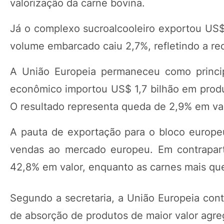
valorização da carne bovina.
Já o complexo sucroalcooleiro exportou US$
volume embarcado caiu 2,7%, refletindo a re
A União Europeia permaneceu como princip
econômico importou US$ 1,7 bilhão em produ
O resultado representa queda de 2,9% em va
A pauta de exportação para o bloco europe
vendas ao mercado europeu. Em contraparti
42,8% em valor, enquanto as carnes mais qu
Segundo a secretaria, a União Europeia cont
de absorção de produtos de maior valor agre