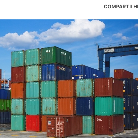
COMPARTILH