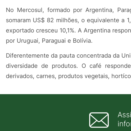
No Mercosul, formado por Argentina, Parag
somaram US$ 82 milhões, o equivalente a 1,
exportado cresceu 10,1%. A Argentina respon
por Uruguai, Paraguai e Bolívia.
Diferentemente da pauta concentrada da Uni
diversidade de produtos. O café respond
derivados, carnes, produtos vegetais, hortícol
Ass
inf