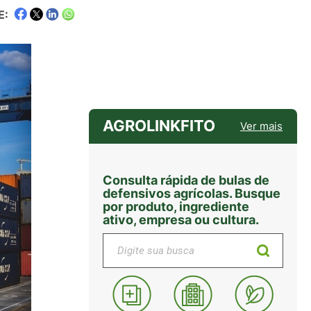
E:
AGROLINKFITO
Ver mais
Consulta rápida de bulas de
defensivos agrícolas. Busque
por produto, ingrediente
ativo, empresa ou cultura.
Digite sua busca