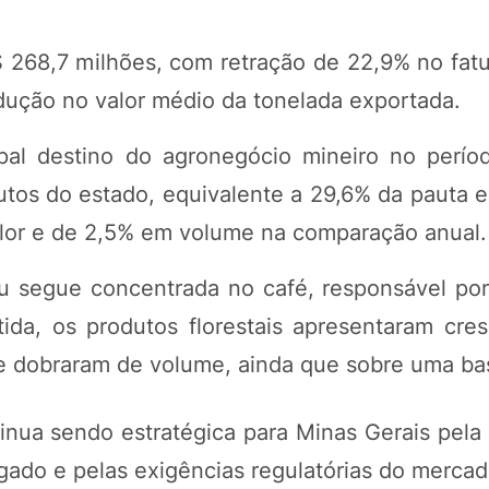
 268,7 milhões, com retração de 22,9% no fat
dução no valor médio da tonelada exportada.
al destino do agronegócio mineiro no perío
tos do estado, equivalente a 29,6% da pauta e
lor e de 2,5% em volume na comparação anual.
u segue concentrada no café, responsável po
da, os produtos florestais apresentaram cre
e dobraram de volume, ainda que sobre uma ba
inua sendo estratégica para Minas Gerais pela
gado e pelas exigências regulatórias do mercad