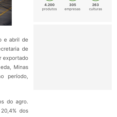
4.200
305
263
produtos
empresas
culturas
 e abril de
cretaria de
r exportado
eda, Minas
o período,
os do agro.
 20,4% dos