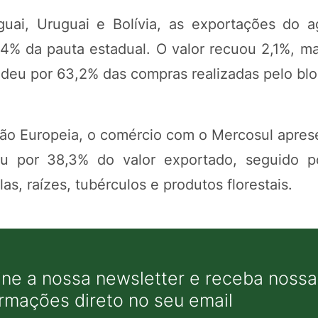
uai, Uruguai e Bolívia, as exportações do a
4% da pauta estadual. O valor recuou 2,1%, m
deu por 63,2% das compras realizadas pelo blo
ão Europeia, o comércio com o Mercosul apres
eu por 38,3% do valor exportado, seguido p
as, raízes, tubérculos e produtos florestais.
ine a nossa newsletter e receba nossas
ormações direto no seu email