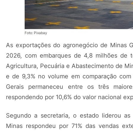
Foto: Pixabay
As exportações do agronegócio de Minas Ger
2026, com embarques de 4,8 milhões de to
Agricultura, Pecuária e Abastecimento de Mi
e de 9,3% no volume em comparação com
Gerais permaneceu entre os três maiores
respondendo por 10,6% do valor nacional exp
Segundo a secretaria, o estado liderou as
Minas respondeu por 71% das vendas exte