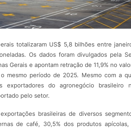
ais totalizaram US$ 5,8 bilhões entre janeiro
neladas. Os dados foram divulgados pela Se
nas Gerais e apontam retração de 11,9% no valo
 o mesmo período de 2025. Mesmo com a qu
 exportadores do agronegócio brasileiro n
ortado pelo setor.
 exportações brasileiras de diversos segment
rnas de café, 30,5% dos produtos apícolas,