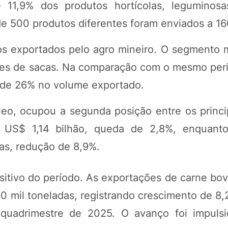
 11,9% dos produtos hortícolas, leguminosa
de 500 produtos diferentes foram enviados a 16
os exportados pelo agro mineiro. O segmento
ões de sacas. Na comparação com o mesmo per
e de 26% no volume exportado.
 óleo, ocupou a segunda posição entre os princ
 US$ 1,14 bilhão, queda de 2,8%, enquant
as, redução de 8,9%.
ositivo do período. As exportações de carne bov
60 mil toneladas, registrando crescimento de 8
quadrimestre de 2025. O avanço foi impulsi