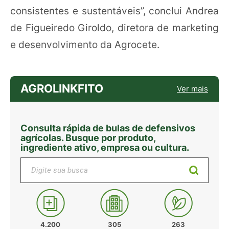
consistentes e sustentáveis”, conclui Andrea
de Figueiredo Giroldo, diretora de marketing
e desenvolvimento da Agrocete.
AGROLINKFITO
Ver mais
Consulta rápida de bulas de defensivos
agrícolas. Busque por produto,
ingrediente ativo, empresa ou cultura.
Digite sua busca
4.200
305
263