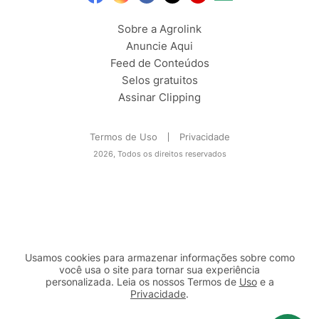
Sobre a Agrolink
Anuncie Aqui
Feed de Conteúdos
Selos gratuitos
Assinar Clipping
Termos de Uso
Privacidade
2026, Todos os direitos reservados
Usamos cookies para armazenar informações sobre como
você usa o site para tornar sua experiência
personalizada. Leia os nossos Termos de
Uso
e a
Privacidade
.
2b98f7e1-9590-46d7-af32-2c8a921a53c7