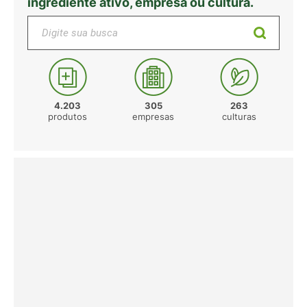
ingrediente ativo, empresa ou cultura.
Digite sua busca
4.203
305
263
produtos
empresas
culturas