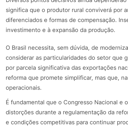
Diversos pontos decisivos ainda dependerão d
significa que o produtor rural conviverá por 
diferenciados e formas de compensação. Ins
investimento e à expansão da produção.
O Brasil necessita, sem dúvida, de moderniz
considerar as particularidades do setor que
por parcela significativa das exportações na
reforma que promete simplificar, mas que, na
operacionais.
É fundamental que o Congresso Nacional e o 
distorções durante a regulamentação da refor
e condições competitivas para continuar pro