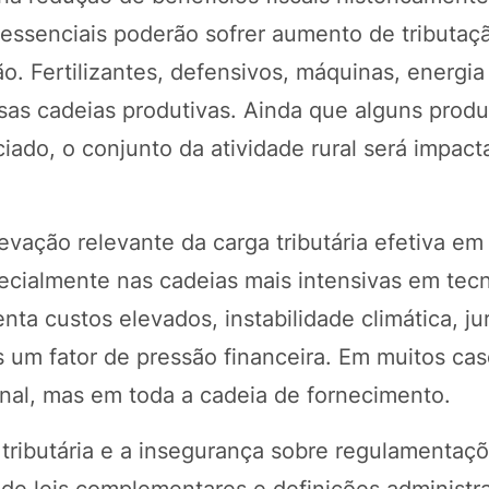
essenciais poderão sofrer aumento de tributaç
o. Fertilizantes, defensivos, máquinas, energia
rsas cadeias produtivas. Ainda que alguns prod
ado, o conjunto da atividade rural será impact
evação relevante da carga tributária efetiva em
cialmente nas cadeias mais intensivas em tecn
nta custos elevados, instabilidade climática, jur
 um fator de pressão financeira. Em muitos cas
nal, mas em toda a cadeia de fornecimento.
ributária e a insegurança sobre regulamentaçõ