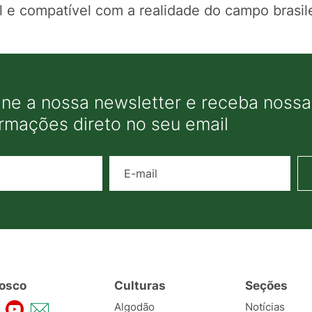
al e compatível com a realidade do campo brasile
ine a nossa newsletter e receba nossas
ormações direto no seu email
Nome
E-mail
osco
Culturas
Seções
Algodão
Notícias