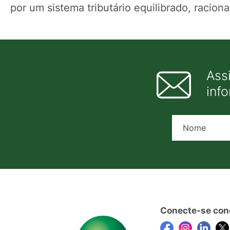
por um sistema tributário equilibrado, racion
Ass
inf
Conecte-se con