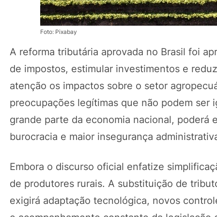
Foto: Pixabay
A reforma tributária aprovada no Brasil foi a
de impostos, estimular investimentos e reduz
atenção os impactos sobre o setor agropecuá
preocupações legítimas que não podem ser ig
grande parte da economia nacional, poderá 
burocracia e maior insegurança administrativ
Embora o discurso oficial enfatize simplificaç
de produtores rurais. A substituição de tri
exigirá adaptação tecnológica, novos contro