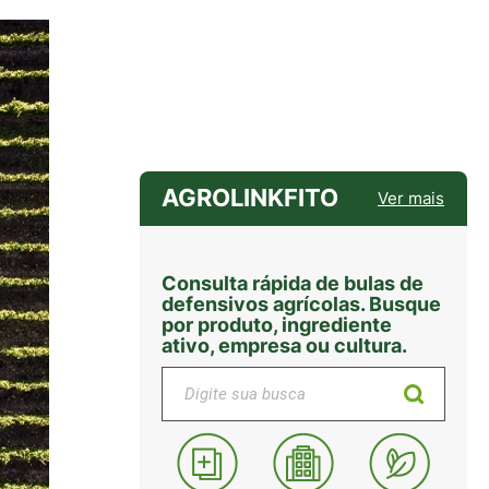
AGROLINKFITO
Ver mais
Consulta rápida de bulas de
defensivos agrícolas. Busque
por produto, ingrediente
ativo, empresa ou cultura.
Digite sua busca