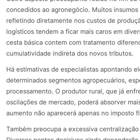
concedidos ao agronegócio. Muitos insumos 
refletindo diretamente nos custos de produçã
logísticos tendem a ficar mais caros em dive
cesta básica contem com tratamento diferenci
cumulatividade indireta dos novos tributos.
Há estimativas de especialistas apontando el
determinados segmentos agropecuários, espe
processamento. O produtor rural, que já enfre
oscilações de mercado, poderá absorver mais
aumento não aparecerá apenas no imposto fi
Também preocupa a excessiva centralização t