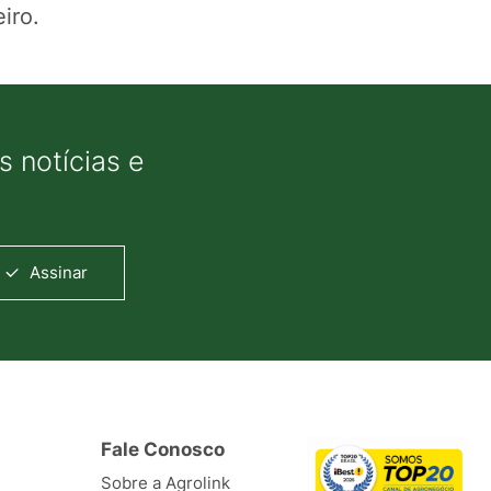
iro.
 notícias e
Assinar
Fale Conosco
Sobre a Agrolink