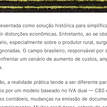
presentada como solução histórica para simplific
ir distorções econômicas. Entretanto, ao se ob
rio, especialmente sobre o produtor rural, sur
noradas. O campo brasileiro, responsável por 
enfrentar um cenário de aumento de custos, am
a.
ão, a realidade prática tende a ser diferente pa
butos por um modelo baseado no IVA dual — CBS
les contábeis, mudanças na emissão de documen