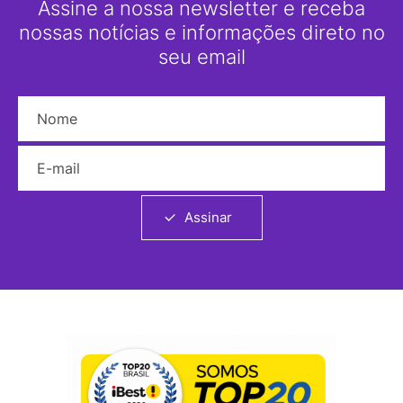
Assine a nossa newsletter e receba
nossas notícias e informações direto no
seu email
Nome
E-mail
Assinar