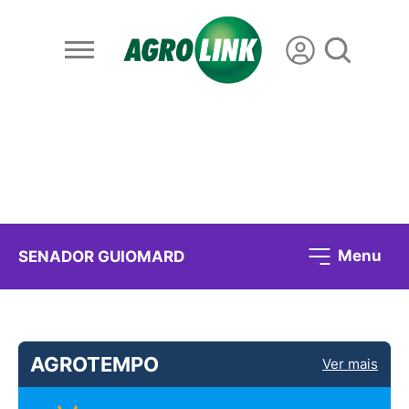
Menu
SENADOR GUIOMARD
AGROTEMPO
Ver mais