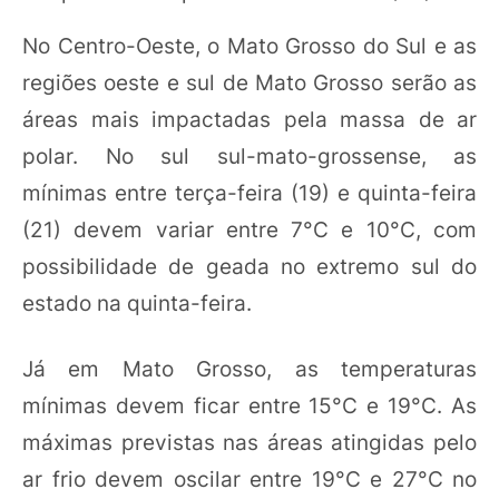
No Centro-Oeste, o Mato Grosso do Sul e as
regiões oeste e sul de Mato Grosso serão as
áreas mais impactadas pela massa de ar
polar. No sul sul-mato-grossense, as
mínimas entre terça-feira (19) e quinta-feira
(21) devem variar entre 7°C e 10°C, com
possibilidade de geada no extremo sul do
estado na quinta-feira.
Já em Mato Grosso, as temperaturas
mínimas devem ficar entre 15°C e 19°C. As
máximas previstas nas áreas atingidas pelo
ar frio devem oscilar entre 19°C e 27°C no