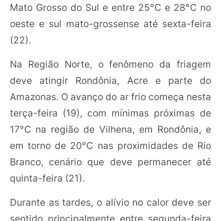
Mato Grosso do Sul e entre 25°C e 28°C no
oeste e sul mato-grossense até sexta-feira
(22).
Na Região Norte, o fenômeno da friagem
deve atingir Rondônia, Acre e parte do
Amazonas. O avanço do ar frio começa nesta
terça-feira (19), com mínimas próximas de
17°C na região de Vilhena, em Rondônia, e
em torno de 20°C nas proximidades de Rio
Branco, cenário que deve permanecer até
quinta-feira (21).
Durante as tardes, o alívio no calor deve ser
sentido principalmente entre segunda-feira