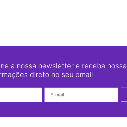
ine a nossa newsletter e receba nossas
ormações direto no seu email
Nome
E-mail