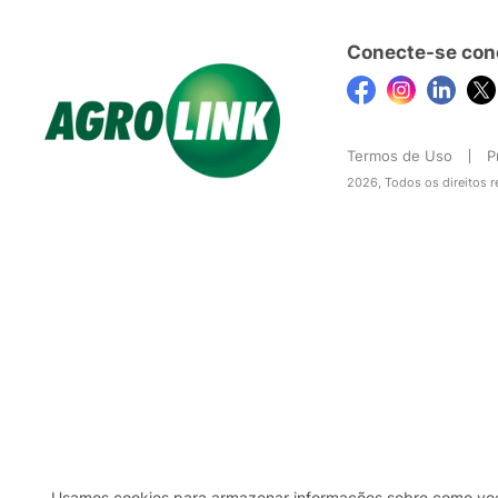
Conecte-se con
Termos de Uso
P
2026, Todos os direitos 
Usamos cookies para armazenar informações sobre como você 