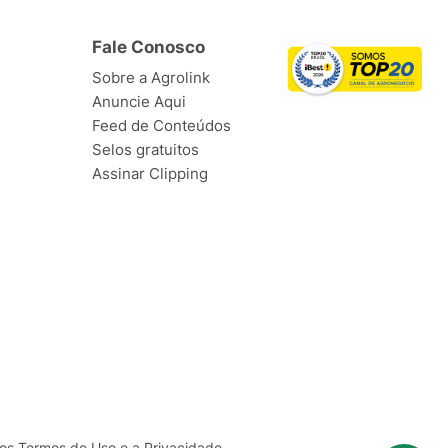
Fale Conosco
Sobre a Agrolink
Anuncie Aqui
Feed de Conteúdos
Selos gratuitos
Assinar Clipping
ssos Termos de
Uso
e a
Privacidade
.