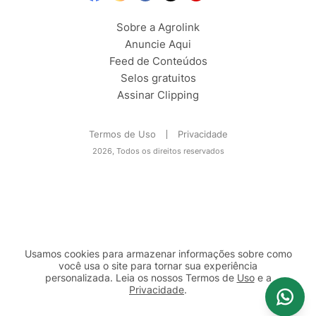
Sobre a Agrolink
Anuncie Aqui
Feed de Conteúdos
Selos gratuitos
Assinar Clipping
Termos de Uso
Privacidade
2026, Todos os direitos reservados
Usamos cookies para armazenar informações sobre como
você usa o site para tornar sua experiência
personalizada. Leia os nossos Termos de
Uso
e a
Privacidade
.
2b98f7e1-9590-46d7-af32-2c8a921a53c7