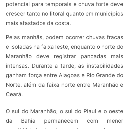
potencial para temporais e chuva forte deve
crescer tanto no litoral quanto em municípios
mais afastados da costa.
Pelas manhãs, podem ocorrer chuvas fracas
e isoladas na faixa leste, enquanto o norte do
Maranhão deve registrar pancadas mais
intensas. Durante a tarde, as instabilidades
ganham força entre Alagoas e Rio Grande do
Norte, além da faixa norte entre Maranhão e
Ceará.
O sul do Maranhão, o sul do Piauí e o oeste
da Bahia permanecem com menor