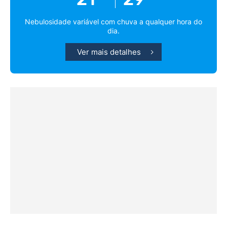
Nebulosidade variável com chuva a qualquer hora do
dia.
Ver mais detalhes