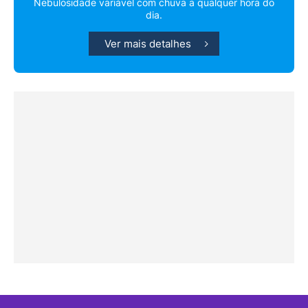
Nebulosidade variável com chuva a qualquer hora do
dia.
Ver mais detalhes