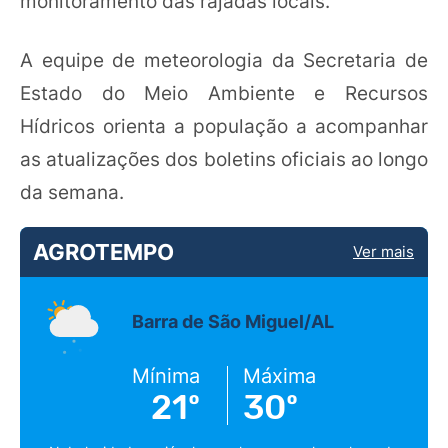
monitoramento das rajadas locais.
A equipe de meteorologia da Secretaria de
Estado do Meio Ambiente e Recursos
Hídricos orienta a população a acompanhar
as atualizações dos boletins oficiais ao longo
da semana.
AGROTEMPO
Ver mais
Barra de São Miguel/AL
Mínima
Máxima
21º
30º