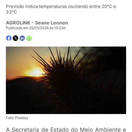
Previsão indica temperaturas oscilando entre 20°C e
33ºC
AGROLINK
- Seane Lennon
Publicado em 25/05/2026 às 15:23h.
Foto: Pixabay
A Secretaria de Estado do Meio Ambiente e