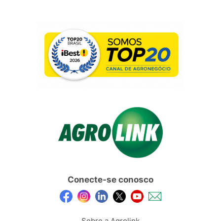
Conecte-se conosco
Sobre a Agrolink