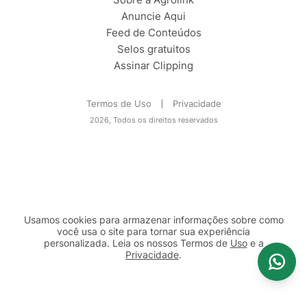
Anuncie Aqui
Feed de Conteúdos
Selos gratuitos
Assinar Clipping
Termos de Uso
Privacidade
2026, Todos os direitos reservados
Usamos cookies para armazenar informações sobre como
você usa o site para tornar sua experiência
personalizada. Leia os nossos Termos de
Uso
e a
Privacidade
.
2b98f7e1-9590-46d7-af32-2c8a921a53c7
Prosseguir