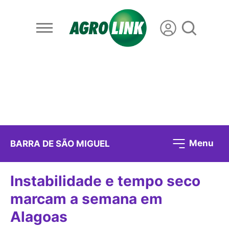
Menu
BARRA DE SÃO MIGUEL
Instabilidade e tempo seco
marcam a semana em
Alagoas