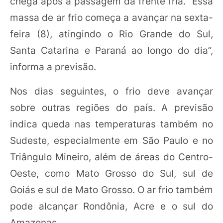
chega após a passagem da frente fria. “Essa
massa de ar frio começa a avançar na sexta-
feira (8), atingindo o Rio Grande do Sul,
Santa Catarina e Paraná ao longo do dia”,
informa a previsão.
Nos dias seguintes, o frio deve avançar
sobre outras regiões do país. A previsão
indica queda nas temperaturas também no
Sudeste, especialmente em São Paulo e no
Triângulo Mineiro, além de áreas do Centro-
Oeste, como Mato Grosso do Sul, sul de
Goiás e sul de Mato Grosso. O ar frio também
pode alcançar Rondônia, Acre e o sul do
Amazonas.