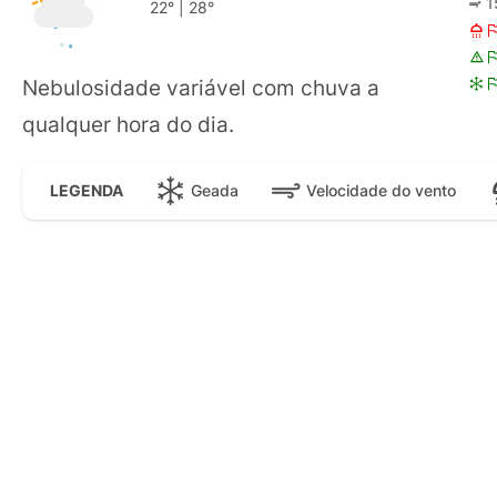
1
22°
|
28°
Nebulosidade variável com chuva a
qualquer hora do dia.
Geada
Velocidade do vento
LEGENDA