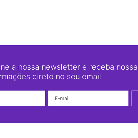
ine a nossa newsletter e receba nossas
ormações direto no seu email
Nome
E-mail