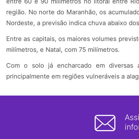
entre 60 e 90 milímetros no litoral entre 
região. No norte do Maranhão, os acumulado
Nordeste, a previsão indica chuva abaixo dos
Entre as capitais, os maiores volumes previs
milímetros, e Natal, com 75 milímetros.
Com o solo já encharcado em diversas ár
principalmente em regiões vulneráveis a ala
Ass
inf