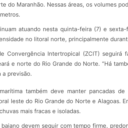
orte do Maranhão. Nessas áreas, os volumes po
ímetros.
tinuam atuando nesta quinta-feira (7) e sexta-
ensidade no litoral norte, principalmente durant
 Convergência Intertropical (ZCIT) seguirá 
eará e norte do Rio Grande do Norte. “Há tamb
 a previsão.
ão marítima também deve manter pancadas d
toral leste do Rio Grande do Norte e Alagoas. 
 chuvas mais fracas e isoladas.
te baiano devem seguir com tempo firme, predom