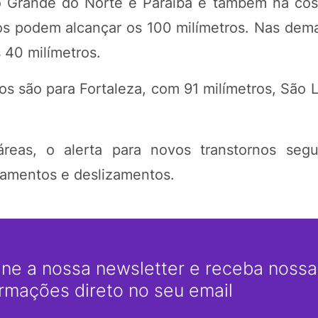
Rio Grande do Norte e Paraíba e também na cos
s podem alcançar os 100 milímetros. Nas dema
 40 milímetros.
tos são para Fortaleza, com 91 milímetros, São 
eas, o alerta para novos transtornos segu
gamentos e deslizamentos.
ine a nossa newsletter e receba nossas
ormações direto no seu email