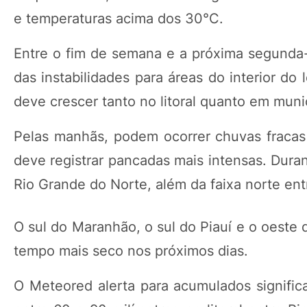
e temperaturas acima dos 30°C.
Entre o fim de semana e a próxima segunda-f
das instabilidades para áreas do interior do
deve crescer tanto no litoral quanto em muni
Pelas manhãs, podem ocorrer chuvas fracas 
deve registrar pancadas mais intensas. Duran
Rio Grande do Norte, além da faixa norte en
O sul do Maranhão, o sul do Piauí e o oest
tempo mais seco nos próximos dias.
O Meteored alerta para acumulados significa