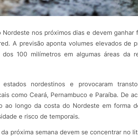
 Nordeste nos próximos dias e devem ganhar f
d. A previsão aponta volumes elevados de pr
dos 100 milímetros em algumas áreas da re
m estados nordestinos e provocaram transt
cais como Ceará, Pernambuco e Paraíba. De a
do ao longo da costa do Nordeste em forma 
idade e risco de temporais.
o da próxima semana devem se concentrar no lit