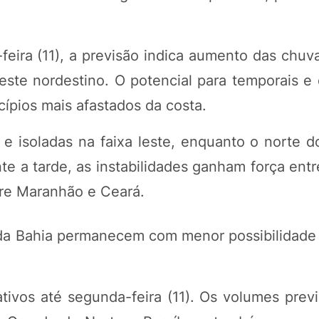
eira (11), a previsão indica aumento das chuv
 leste nordestino. O potencial para temporais e
cípios mais afastados da costa.
e isoladas na faixa leste, enquanto o norte 
te a tarde, as instabilidades ganham força ent
tre Maranhão e Ceará.
e da Bahia permanecem com menor possibilidade
tivos até segunda-feira (11). Os volumes previ