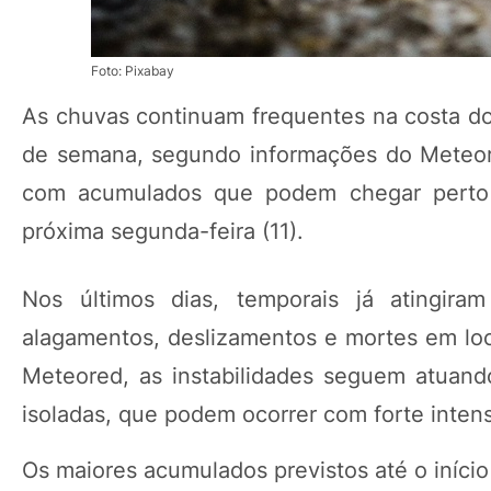
Foto: Pixabay
As chuvas continuam frequentes na costa do
de semana, segundo informações do Meteore
com acumulados que podem chegar perto 
próxima segunda-feira (11).
Nos últimos dias, temporais já atingira
alagamentos, deslizamentos e mortes em lo
Meteored, as instabilidades seguem atuan
isoladas, que podem ocorrer com forte intens
Os maiores acumulados previstos até o iníci