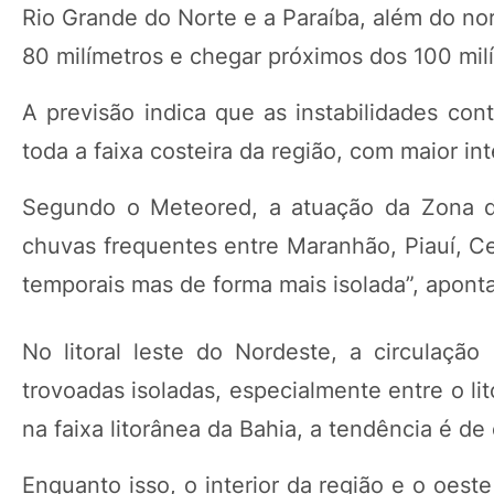
Rio Grande do Norte e a Paraíba, além do n
80 milímetros e chegar próximos dos 100 mil
A previsão indica que as instabilidades con
toda a faixa costeira da região, com maior int
Segundo o Meteored, a atuação da Zona de
chuvas frequentes entre Maranhão, Piauí, C
temporais mas de forma mais isolada”, aponta
No litoral leste do Nordeste, a circulaç
trovoadas isoladas, especialmente entre o li
na faixa litorânea da Bahia, a tendência é de
Enquanto isso, o interior da região e o oes