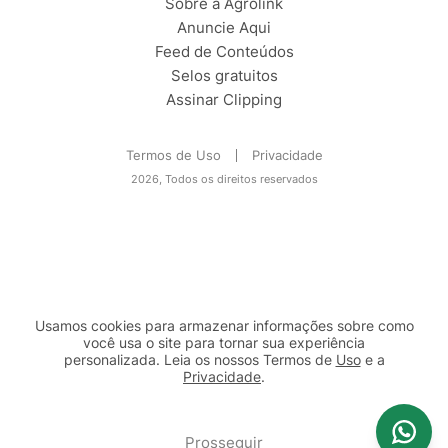
Sobre a Agrolink
Anuncie Aqui
Feed de Conteúdos
Selos gratuitos
Assinar Clipping
Termos de Uso
Privacidade
2026, Todos os direitos reservados
Usamos cookies para armazenar informações sobre como
você usa o site para tornar sua experiência
personalizada. Leia os nossos Termos de
Uso
e a
Privacidade
.
2b98f7e1-9590-46d7-af32-2c8a921a53c7
Prosseguir