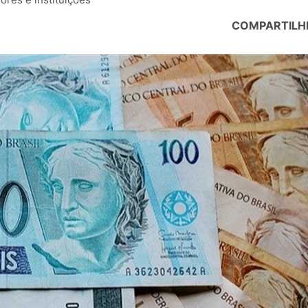
COMPARTILH