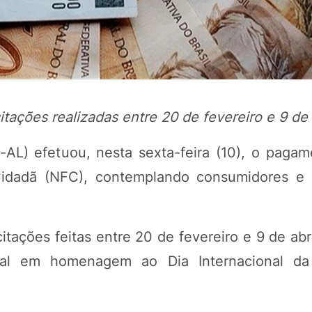
tações realizadas entre 20 de fevereiro e 9 de 
-AL) efetuou, nesta sexta-feira (10), o paga
Cidadã (NFC), contemplando consumidores e i
tações feitas entre 20 de fevereiro e 9 de abri
cial em homenagem ao Dia Internacional da