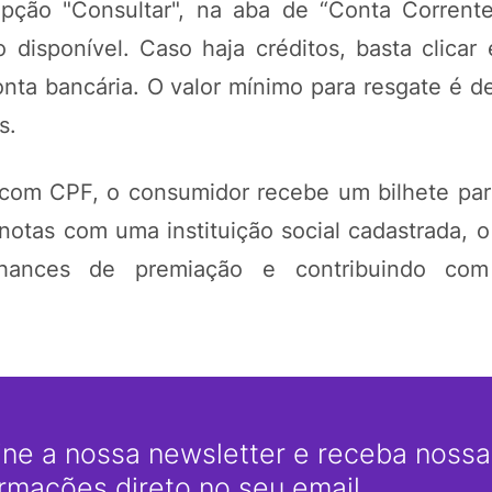
opção "Consultar", na aba de “Conta Corren
o disponível. Caso haja créditos, basta clicar 
conta bancária. O valor mínimo para resgate é d
s.
s com CPF, o consumidor recebe um bilhete par
 notas com uma instituição social cadastrada, 
chances de premiação e contribuindo com
ine a nossa newsletter e receba nossas
ormações direto no seu email