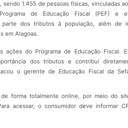
s, sendo 1.455 de pessoas físicas, vinculadas a
 o Programa de Educação Fiscal (PEF) e e
arte dos tributos à população, além de in
ais em Alagoas.
is ações do Programa de Educação Fiscal. E
ortância dos tributos e contribui diretam
estacou o gerente de Educação Fiscal da Sef
de forma totalmente online, por meio do site
/. Para acessar, o consumidor deve informar 