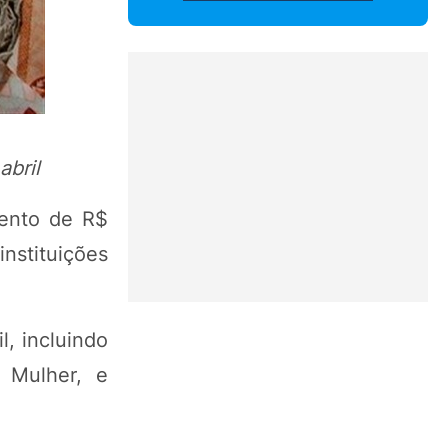
abril
mento de R$
nstituições
l, incluindo
 Mulher, e