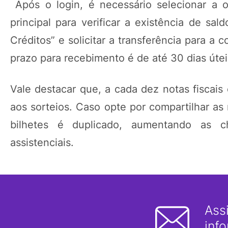
Após o login, é necessário selecionar a 
principal para verificar a existência de sald
Créditos” e solicitar a transferência para a 
prazo para recebimento é de até 30 dias útei
Vale destacar que, a cada dez notas fiscai
aos sorteios. Caso opte por compartilhar as
bilhetes é duplicado, aumentando as 
assistenciais.
Ass
inf