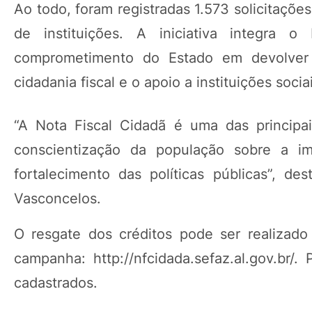
Ao todo, foram registradas 1.573 solicitaçõe
de instituições. A iniciativa integra
comprometimento do Estado em devolver p
cidadania fiscal e o apoio a instituições soci
“A Nota Fiscal Cidadã é uma das principa
conscientização da população sobre a imp
fortalecimento das políticas públicas”, d
Vasconcelos.
O resgate dos créditos pode ser realizado 
campanha: http://nfcidada.sefaz.al.gov.br
cadastrados.