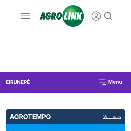
Menu
EIRUNEPÉ
AGROTEMPO
Ver mais