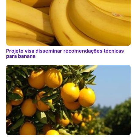
Projeto visa disseminar recomendações técnicas
para banana