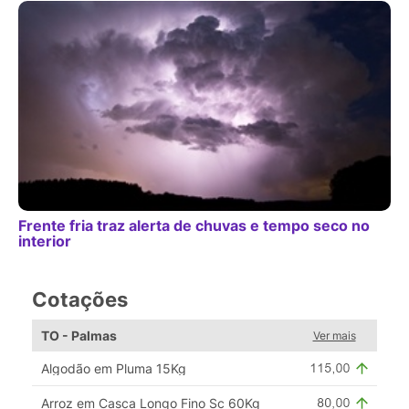
Frente fria traz alerta de chuvas e tempo seco no
interior
Cotações
TO - Palmas
Ver mais
Algodão em Pluma 15Kg
Arroz em Casca Longo Fino Sc 60Kg