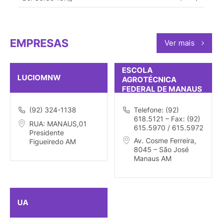
EMPRESAS
Ver mais
ESCOLA
LUCIOMNW
AGROTÉCNICA
FEDERAL DE MANAUS
(92) 324-1138
Telefone: (92)
618.5121 – Fax: (92)
RUA: MANAUS,01
615.5970 / 615.5972
Presidente
Av. Cosme Ferreira,
Figueiredo AM
8045 – São José
Manaus AM
UA