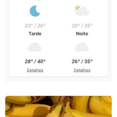
23º / 26º
22º / 35º
Tarde
Noite
28º / 40º
26º / 35º
Detalhes
Detalhes