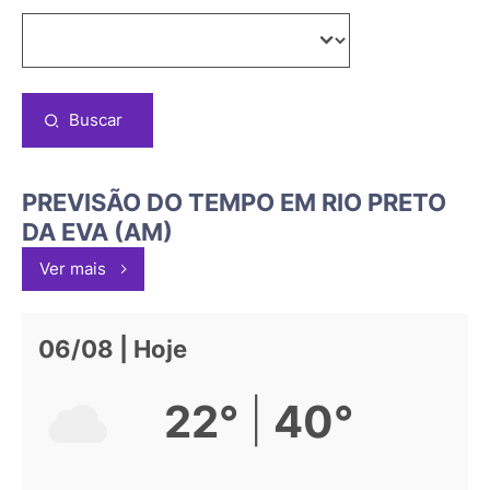
Buscar
PREVISÃO DO TEMPO EM RIO PRETO
DA EVA (AM)
Ver mais
06/08 | Hoje
|
22°
40°