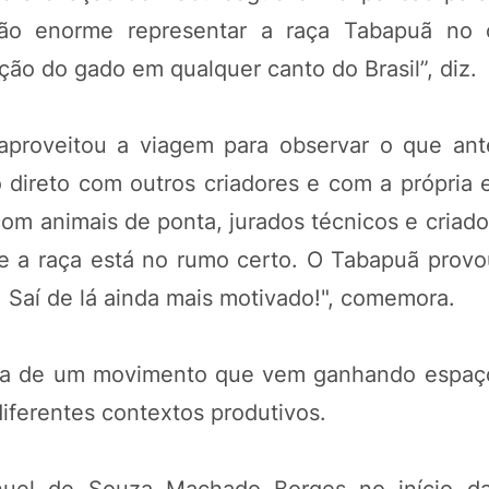
ação enorme representar a raça Tabapuã no 
ão do gado em qualquer canto do Brasil”, diz.
aproveitou a viagem para observar o que ant
o direto com outros criadores e com a própria 
com animais de ponta, jurados técnicos e criad
ue a raça está no rumo certo. O Tabapuã prov
. Saí de lá ainda mais motivado!", comemora.
ia de um movimento que vem ganhando espaço
iferentes contextos produtivos.