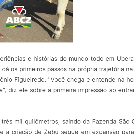
eriências e histórias do mundo todo em Ubera
dá os primeiros passos na própria trajetória na
ônio Figueiredo. "Você chega e entende na ho
", diz ele sobre a primeira impressão ao entra
 três mil quilômetros, saindo da Fazenda São 
e a criação de Zebu segue em expansão para 