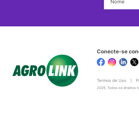
Conecte-se con
Termos de Uso
P
2026, Todos os direitos 