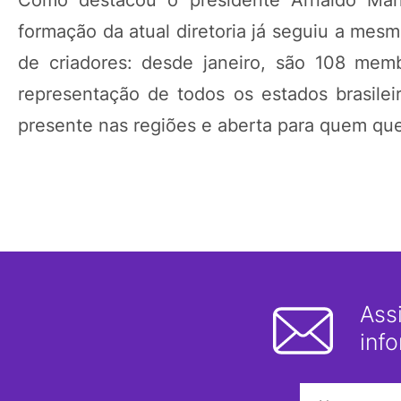
Como destacou o presidente Arnaldo Man
formação da atual diretoria já seguiu a mesm
de criadores: desde janeiro, são 108 mem
representação de todos os estados brasileir
presente nas regiões e aberta para quem quer 
Ass
inf