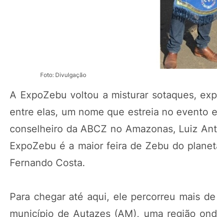
Foto: Divulgação
A ExpoZebu voltou a misturar sotaques, exp
entre elas, um nome que estreia no evento e 
conselheiro da ABCZ no Amazonas, Luiz Ant
ExpoZebu é a maior feira de Zebu do planeta
Fernando Costa.
Para chegar até aqui, ele percorreu mais de
município de Autazes (AM), uma região ond