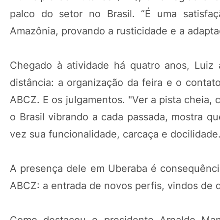
palco do setor no Brasil. “É uma satisf
Amazônia, provando a rusticidade e a adaptaç
Chegado à atividade há quatro anos, Luiz 
distância: a organização da feira e o contat
ABCZ. E os julgamentos. "Ver a pista cheia, 
o Brasil vibrando a cada passada, mostra q
vez sua funcionalidade, carcaça e docilidade
A presença dele em Uberaba é consequênc
ABCZ: a entrada de novos perfis, vindos de d