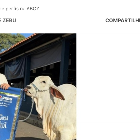
de perfis na ABCZ
E ZEBU
COMPARTILH