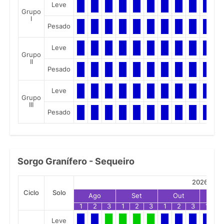
Leve
Grupo
I
Pesado
Leve
Grupo
II
Pesado
Leve
Grupo
III
Pesado
Sorgo Granífero - Sequeiro
2026
Ciclo
Solo
Ago
Set
Out
No
1
2
3
1
2
3
1
2
3
1
2
Leve