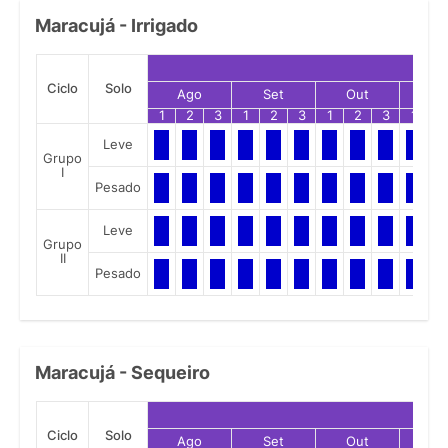
Maracujá - Irrigado
Ciclo
Solo
Ago
Set
Out
No
1
2
3
1
2
3
1
2
3
1
2
Leve
Grupo
I
Pesado
Leve
Grupo
II
Pesado
Maracujá - Sequeiro
Ciclo
Solo
Ago
Set
Out
No