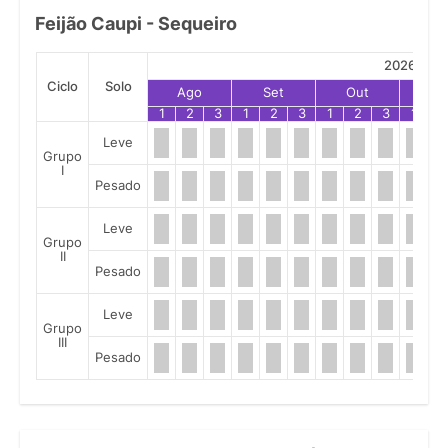
Feijão Caupi - Sequeiro
2026
Ciclo
Solo
Ago
Set
Out
No
1
2
3
1
2
3
1
2
3
1
2
Leve
Grupo
I
Pesado
Leve
Grupo
II
Pesado
Leve
Grupo
III
Pesado