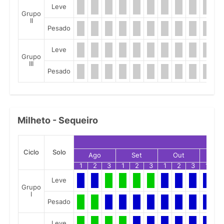
Leve
Grupo
II
Pesado
Leve
Grupo
III
Pesado
Milheto - Sequeiro
Ciclo
Solo
Ago
Set
Out
No
1
2
3
1
2
3
1
2
3
1
2
Leve
Grupo
I
Pesado
Leve