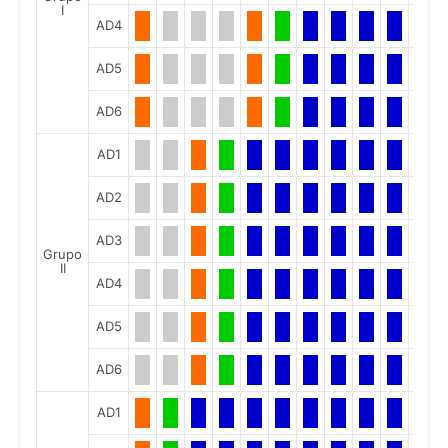
I
AD4
AD5
AD6
AD1
AD2
AD3
Grupo
II
AD4
AD5
AD6
AD1