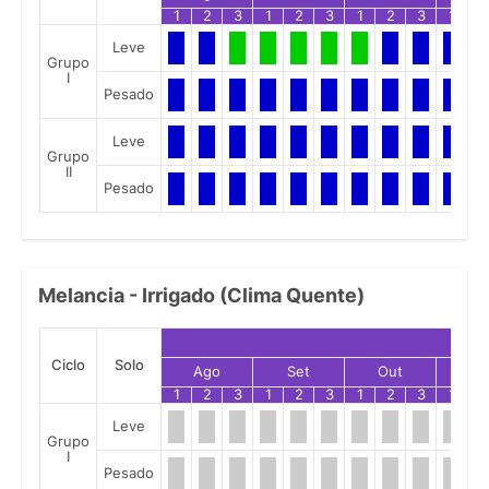
1
2
3
1
2
3
1
2
3
1
2
Leve
Grupo
I
Pesado
Leve
Grupo
II
Pesado
Melancia - Irrigado (Clima Quente)
Ciclo
Solo
Ago
Set
Out
No
1
2
3
1
2
3
1
2
3
1
2
Leve
Grupo
I
Pesado