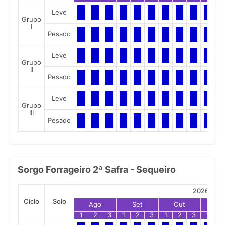
Leve
Grupo
I
Pesado
Leve
Grupo
II
Pesado
Leve
Grupo
III
Pesado
Sorgo Forrageiro 2ª Safra - Sequeiro
2026
Ciclo
Solo
Ago
Set
Out
No
1
2
3
1
2
3
1
2
3
1
2