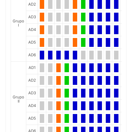
AD2
AD3
Grupo
I
AD4
AD5
AD6
AD1
AD2
AD3
Grupo
II
AD4
AD5
AD6