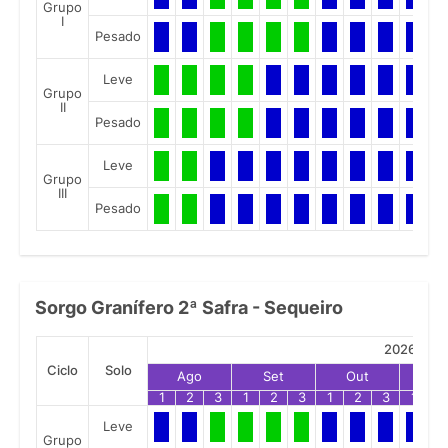
Grupo
I
Pesado
Leve
Grupo
II
Pesado
Leve
Grupo
III
Pesado
Sorgo Granífero 2ª Safra - Sequeiro
2026
Ciclo
Solo
Ago
Set
Out
No
1
2
3
1
2
3
1
2
3
1
2
Leve
Grupo