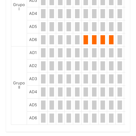
AD3
Grupo
I
AD4
AD5
AD6
AD1
AD2
AD3
Grupo
II
AD4
AD5
AD6