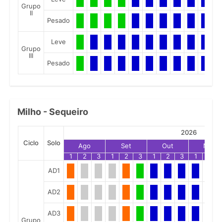
Grupo
II
Pesado
Leve
Grupo
III
Pesado
Milho - Sequeiro
2026
Ciclo
Solo
Ago
Set
Out
Nov
1
2
3
1
2
3
1
2
3
1
2
AD1
AD2
AD3
Grupo